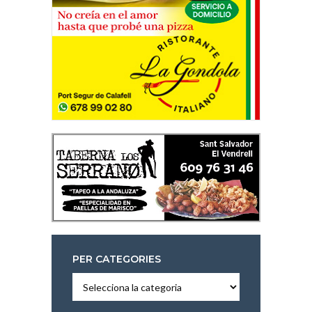
PER CATEGORIES
Per
categories