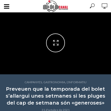
,
,
CAMPANYES
GASTRONOMIA
L'INFORMATIU
Preveuen que la temporada del bolet
s’allargui unes setmanes si les pluges
del cap de setmana són «generoses»
31 d'octubre de 2021