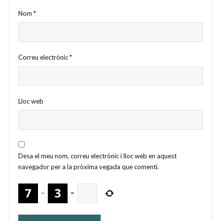
Nom
*
Correu electrònic
*
Lloc web
Desa el meu nom, correu electrònic i lloc web en aquest
navegador per a la pròxima vegada que comenti.
−
=