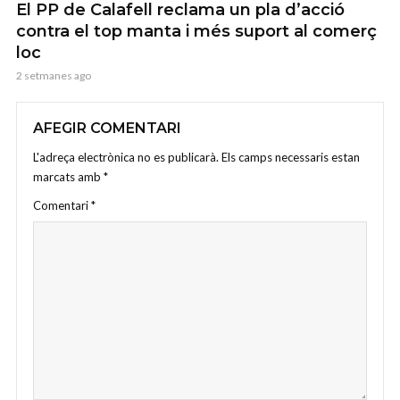
El PP de Calafell reclama un pla d’acció
contra el top manta i més suport al comerç
loc
2 setmanes ago
AFEGIR COMENTARI
L'adreça electrònica no es publicarà.
Els camps necessaris estan
marcats amb
*
Comentari
*