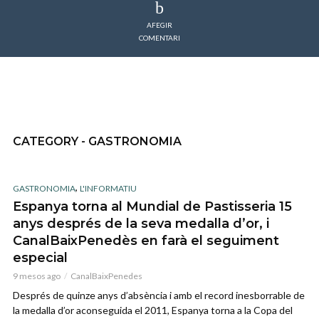
AFEGIR
COMENTARI
CATEGORY - GASTRONOMIA
,
GASTRONOMIA
L'INFORMATIU
Espanya torna al Mundial de Pastisseria 15
anys després de la seva medalla d’or, i
CanalBaixPenedès en farà el seguiment
especial
9 mesos ago
CanalBaixPenedes
Després de quinze anys d’absència i amb el record inesborrable de
la medalla d’or aconseguida el 2011, Espanya torna a la Copa del