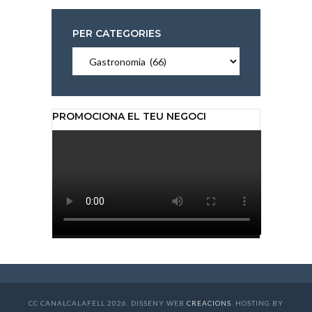
PER CATEGORIES
Per
categories
PROMOCIONA EL TEU NEGOCI
CC CANALCALAFELL 2026. DISSENY WEB
CREACIONS
. HOSTING BY