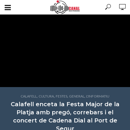
,
,
,
,
CALAFELL
CULTURA
FESTES
GENERAL
L'INFORMATIU
Calafell enceta la Festa Major de la
Platja amb pregó, correbars i el
concert de Cadena Dial al Port de
Segur