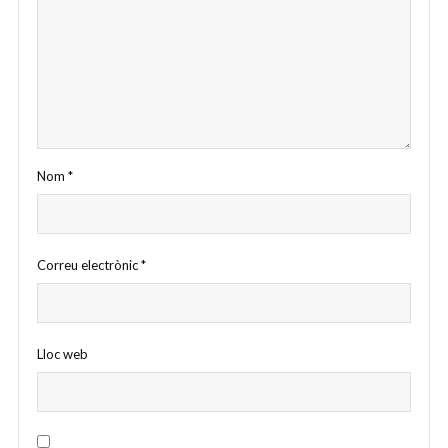
Nom
*
Correu electrònic
*
Lloc web