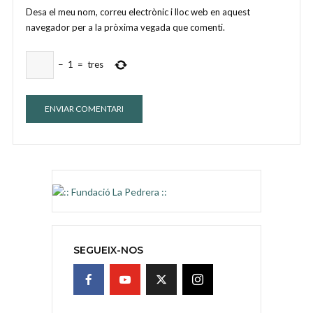
Desa el meu nom, correu electrònic i lloc web en aquest
navegador per a la pròxima vegada que comenti.
−
1
=
tres
SEGUEIX-NOS