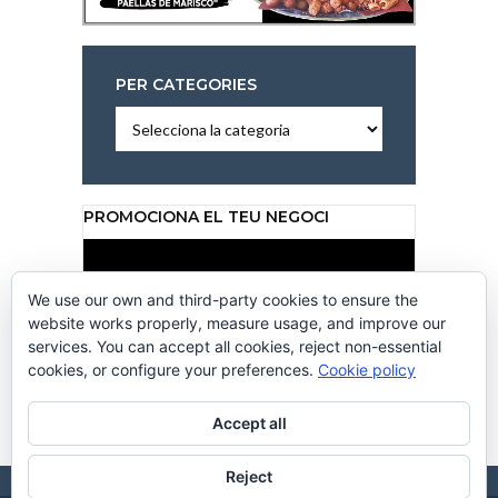
PER CATEGORIES
Per
categories
PROMOCIONA EL TEU NEGOCI
Reproductor
de
vídeo
We use our own and third-party cookies to ensure the
website works properly, measure usage, and improve our
services. You can accept all cookies, reject non-essential
cookies, or configure your preferences.
Cookie policy
00:00
00:50
Accept all
Reject