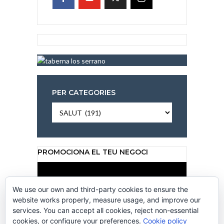
PER CATEGORIES
Per
categories
PROMOCIONA EL TEU NEGOCI
Reproductor
de
vídeo
We use our own and third-party cookies to ensure the
website works properly, measure usage, and improve our
services. You can accept all cookies, reject non-essential
cookies, or configure your preferences.
Cookie policy