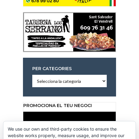
PER CATEGORIES
Per
categories
PROMOCIONA EL TEU NEGOCI
Reproductor
de
vídeo
We use our own and third-party cookies to ensure the
website works properly, measure usage, and improve our