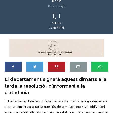
8 mesos ago
AFEGIR
COMENTARI
El departament signarà aquest dimarts a la
tarda la resolució i n’informarà a la
ciutadania
El Departament de Salut de la Generalitat de Catalunya decretarà
aquest dimarts a la tarda que l’ús de la mascareta sigui obligatori
en entrar o treballar als centres de salut, hospitals, residències de