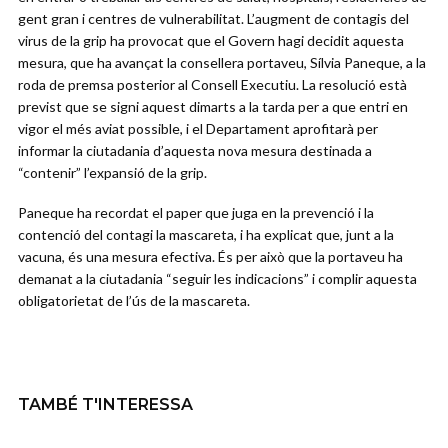
gent gran i centres de vulnerabilitat. L’augment de contagis del
virus de la grip ha provocat que el Govern hagi decidit aquesta
mesura, que ha avançat la consellera portaveu, Sílvia Paneque, a la
roda de premsa posterior al Consell Executiu. La resolució està
previst que se signi aquest dimarts a la tarda per a que entri en
vigor el més aviat possible, i el Departament aprofitarà per
informar la ciutadania d’aquesta nova mesura destinada a
“contenir” l’expansió de la grip.
Paneque ha recordat el paper que juga en la prevenció i la
contenció del contagi la mascareta, i ha explicat que, junt a la
vacuna, és una mesura efectiva. És per això que la portaveu ha
demanat a la ciutadania “seguir les indicacions” i complir aquesta
obligatorietat de l’ús de la mascareta.
TAMBÉ T'INTERESSA