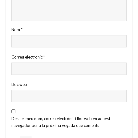
Nom
*
Correu electrònic
*
Lloc web
Desa el meu nom, correu electrònic i lloc web en aquest
navegador per a la pròxima vegada que comenti.