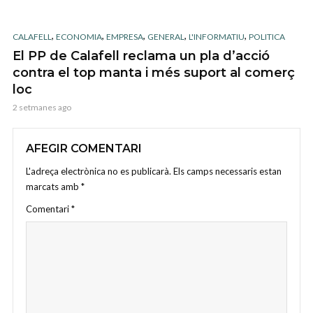
,
,
,
,
,
CALAFELL
ECONOMIA
EMPRESA
GENERAL
L'INFORMATIU
POLITICA
El PP de Calafell reclama un pla d’acció
contra el top manta i més suport al comerç
loc
2 setmanes ago
AFEGIR COMENTARI
L'adreça electrònica no es publicarà.
Els camps necessaris estan
marcats amb
*
Comentari
*