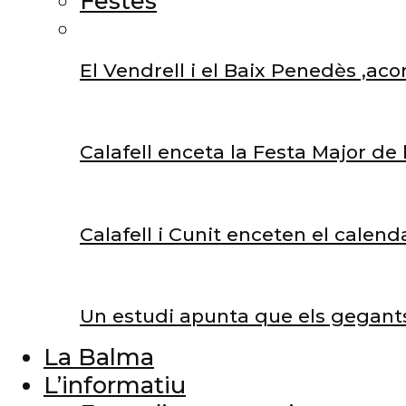
Festes
El Vendrell i el Baix Penedès ,aco
Calafell enceta la Festa Major de
Calafell i Cunit enceten el calend
Un estudi apunta que els gegants 
La Balma
L’informatiu