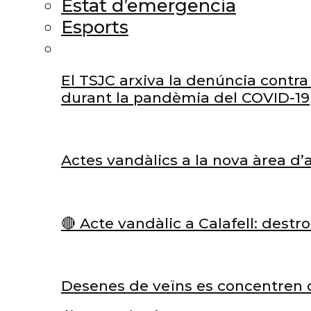
Estat d’emergencia
Esports
El TSJC arxiva la denúncia contra 
durant la pandèmia del COVID-19
Actes vandàlics a la nova àrea d
🔴 Acte vandàlic a Calafell: dest
Desenes de veïns es concentren d