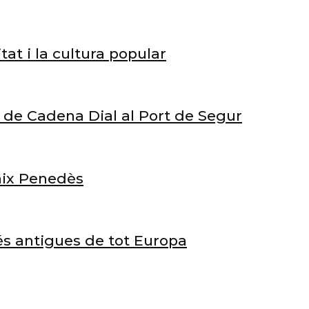
tat i la cultura popular
rt de Cadena Dial al Port de Segur
Baix Penedès
és antigues de tot Europa