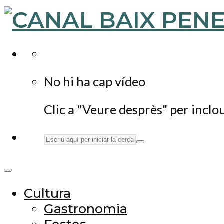
No hi ha cap vídeo
Clic a "Veure desprès" per inclo
Cultura
Gastronomia