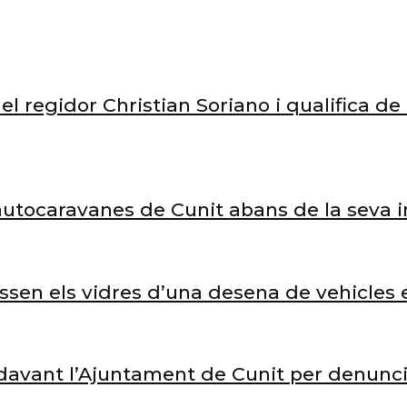
el regidor Christian Soriano i qualifica d
’autocaravanes de Cunit abans de la seva 
rossen els vidres d’una desena de vehicle
avant l’Ajuntament de Cunit per denunciar