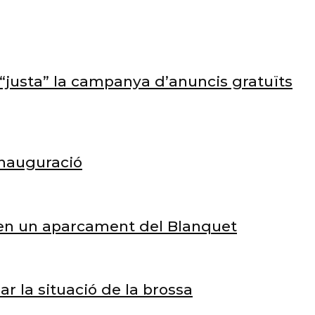
e “justa” la campanya d’anuncis gratuïts
inauguració
s en un aparcament del Blanquet
 la situació de la brossa