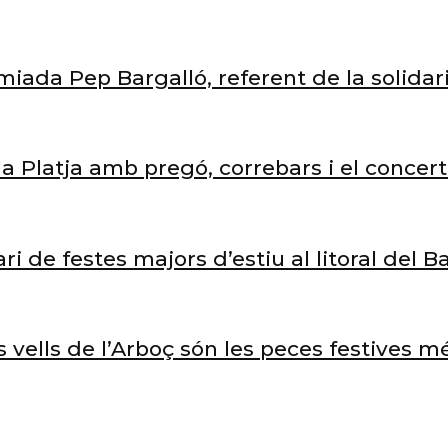
miada Pep Bargalló, referent de la solidari
 la Platja amb pregó, correbars i el conce
ari de festes majors d’estiu al litoral del 
vells de l’Arboç són les peces festives m