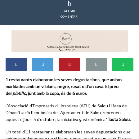
AFEGIR
COMENTARI
1 restaurants elaboraran les seves degustacions, que aniran
maridades amb un vi blanc, negre, rosat o d’un cava. El preu
del
platillo
, junt amb la copa, és de 6 euros
L’Associació d’Empresaris d’Hostaleria (AEH) de Salou i l’àrea de
Dinamització Econòmica de l’Ajuntament de Salou, reprenen,
aquest dijous, 5 d’octubre, la iniciativa gastronòmica ‘
Tasta Salou
’.
Un total d’11 restaurants elaboraran les seves degustacions que
aniran maridades amb un vi blanc, negre, rosat o d’un cava. El preu