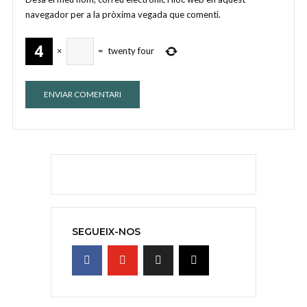
navegador per a la pròxima vegada que comenti.
×
=
twenty four
SEGUEIX-NOS