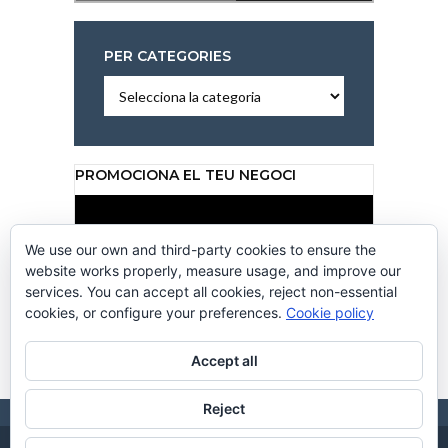
PER CATEGORIES
Per
categories
PROMOCIONA EL TEU NEGOCI
Reproductor
de
vídeo
We use our own and third-party cookies to ensure the
website works properly, measure usage, and improve our
services. You can accept all cookies, reject non-essential
cookies, or configure your preferences.
Cookie policy
00:00
00:50
Accept all
Reject