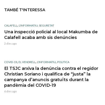
TAMBÉ T'INTERESSA
,
,
CALAFELL
L'INFORMATIU
SEGURETAT
Una inspecció policial al local Makumba de
Calafell acaba amb sis denúncies
2 dies ago
,
,
,
COVID-19
EL VENDRELL
L'INFORMATIU
POLITICA
El TSJC arxiva la denúncia contra el regidor
Christian Soriano i qualifica de “justa” la
campanya d’anuncis gratuïts durant la
pandèmia del COVID-19
6 dies ago