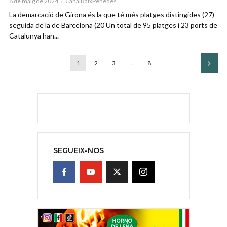
8 de maig de 2024
CanalBaixPenedes
La demarcació de Girona és la que té més platges distingides (27)
seguida de la de Barcelona (20 Un total de 95 platges i 23 ports de
Catalunya han...
1
2
3
…
8
SEGUEIX-NOS