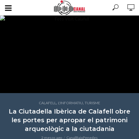
,
,
CALAFELL
L'INFORMATIU
TURISME
La Ciutadella Ibèrica de Calafell obre
les portes per apropar el patrimoni
arqueològic a la ciutadania
2 mesos ago
CanalBaixPenedes