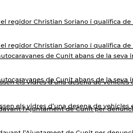
el regidor Christian Soriano i qualifica d
el regidor Christian Soriano i qualifica d
’autocaravanes de Cunit abans de la seva 
’autocaravanes de Cunit abans de la seva 
rossen els vidres d’una desena de vehicle
rossen els vidres d’una desena de vehicle
avant l’Ajuntament de Cunit per denunciar
avant l’Ajuntament de Cunit per denunciar