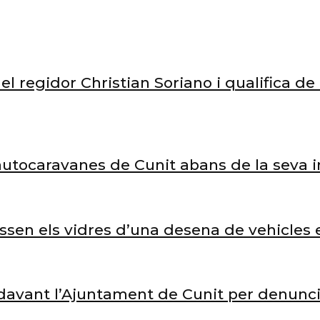
el regidor Christian Soriano i qualifica d
’autocaravanes de Cunit abans de la seva 
rossen els vidres d’una desena de vehicle
avant l’Ajuntament de Cunit per denunciar