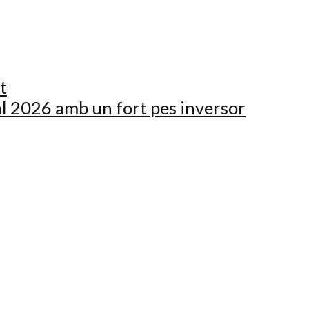
t
al 2026 amb un fort pes inversor