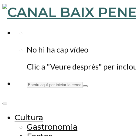
No hi ha cap vídeo
Clic a "Veure desprès" per inclo
Cultura
Gastronomia