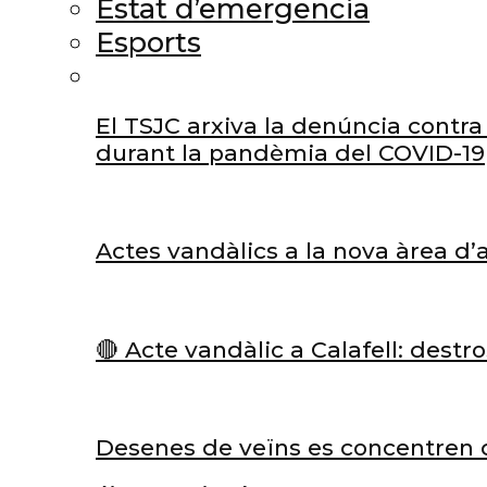
Estat d’emergencia
Esports
El TSJC arxiva la denúncia contra 
durant la pandèmia del COVID-19
Actes vandàlics a la nova àrea d
🔴 Acte vandàlic a Calafell: dest
Desenes de veïns es concentren d