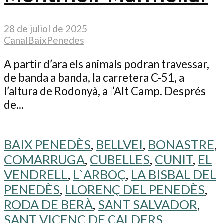
28 de juliol de 2025
CanalBaixPenedes
A partir d’ara els animals podran travessar,
de banda a banda, la carretera C-51, a
l’altura de Rodonyà, a l’Alt Camp. Després
de...
BAIX PENEDÈS
,
BELLVEI
,
BONASTRE
,
COMARRUGA
,
CUBELLES
,
CUNIT
,
EL
VENDRELL
,
L`ARBOÇ
,
LA BISBAL DEL
PENEDÈS
,
LLORENÇ DEL PENEDÈS
,
RODA DE BERÀ
,
SANT SALVADOR
,
SANT VICENÇ DE CALDERS
,