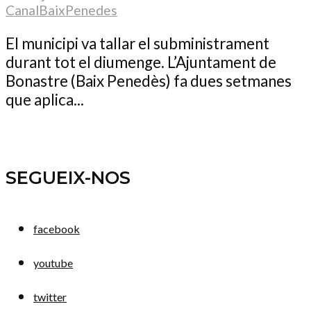
CanalBaixPenedes
El municipi va tallar el subministrament
durant tot el diumenge. L’Ajuntament de
Bonastre (Baix Penedès) fa dues setmanes
que aplica...
SEGUEIX-NOS
facebook
youtube
twitter