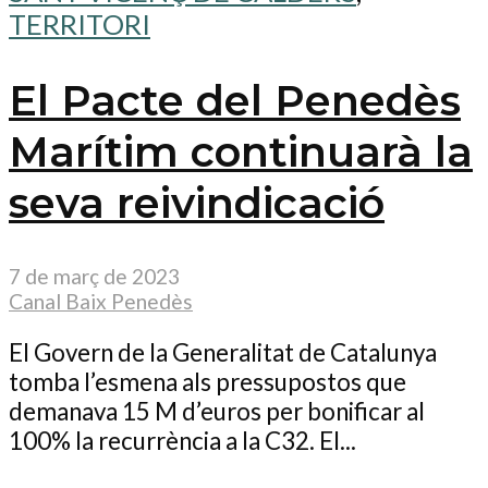
TERRITORI
El Pacte del Penedès
Marítim continuarà la
seva reivindicació
7 de març de 2023
Canal Baix Penedès
El Govern de la Generalitat de Catalunya
tomba l’esmena als pressupostos que
demanava 15 M d’euros per bonificar al
100% la recurrència a la C32. El...