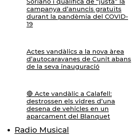
Soriano i qualifica de “justa” la
campanya d’anuncis gratuïts
durant la pandèmia del COVID-
19
Actes vandàlics a la nova àrea
d’autocaravanes de Cunit abans
de la seva inauguració
🔴 Acte vandàlic a Calafell:
destrossen els vidres d’una
desena de vehicles en un
aparcament del Blanquet
Radio Musical