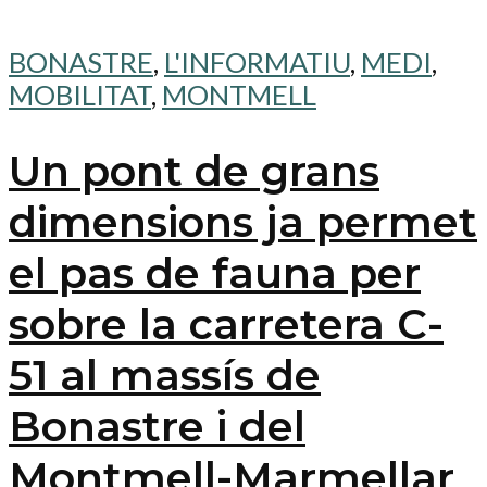
BONASTRE
,
L'INFORMATIU
,
MEDI
,
MOBILITAT
,
MONTMELL
Un pont de grans
dimensions ja permet
el pas de fauna per
sobre la carretera C-
51 al massís de
Bonastre i del
Montmell-Marmellar