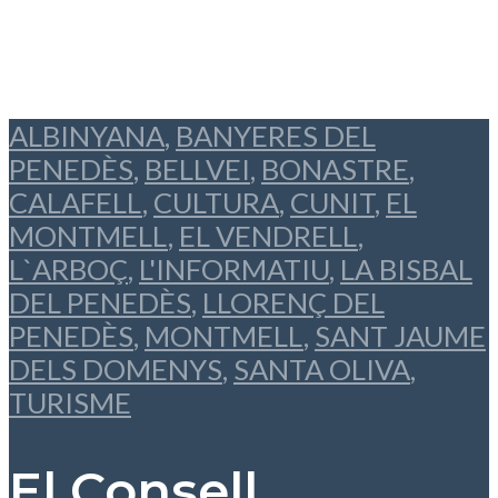
ALBINYANA
,
BANYERES DEL
PENEDÈS
,
BELLVEI
,
BONASTRE
,
CALAFELL
,
CULTURA
,
CUNIT
,
EL
MONTMELL
,
EL VENDRELL
,
L`ARBOÇ
,
L'INFORMATIU
,
LA BISBAL
DEL PENEDÈS
,
LLORENÇ DEL
PENEDÈS
,
MONTMELL
,
SANT JAUME
DELS DOMENYS
,
SANTA OLIVA
,
TURISME
El Consell