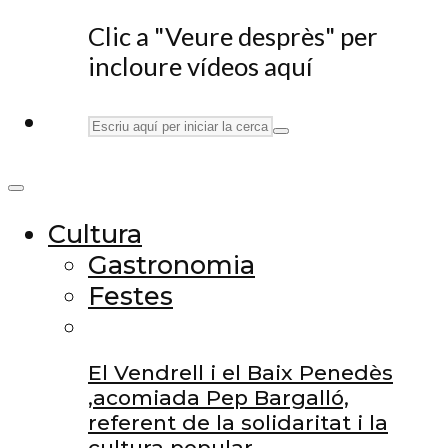
Clic a "Veure desprès" per
incloure vídeos aquí
Cultura
Gastronomia
Festes
El Vendrell i el Baix Penedès
,acomiada Pep Bargalló,
referent de la solidaritat i la
cultura popular