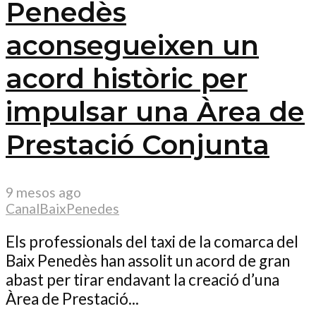
Penedès
aconsegueixen un
acord històric per
impulsar una Àrea de
Prestació Conjunta
9 mesos ago
CanalBaixPenedes
Els professionals del taxi de la comarca del
Baix Penedès han assolit un acord de gran
abast per tirar endavant la creació d’una
Àrea de Prestació...