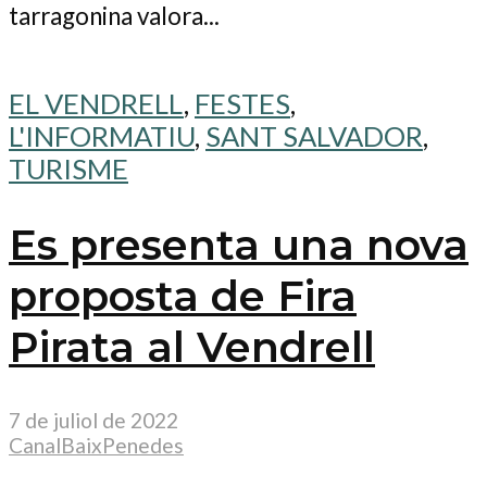
tarragonina valora...
EL VENDRELL
,
FESTES
,
L'INFORMATIU
,
SANT SALVADOR
,
TURISME
Es presenta una nova
proposta de Fira
Pirata al Vendrell
7 de juliol de 2022
CanalBaixPenedes