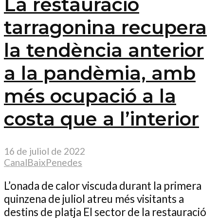
La restauració
tarragonina recupera
la tendència anterior
a la pandèmia, amb
més ocupació a la
costa que a l’interior
16 de juliol de 2022
CanalBaixPenedes
L’onada de calor viscuda durant la primera
quinzena de juliol atreu més visitants a
destins de platja El sector de la restauració