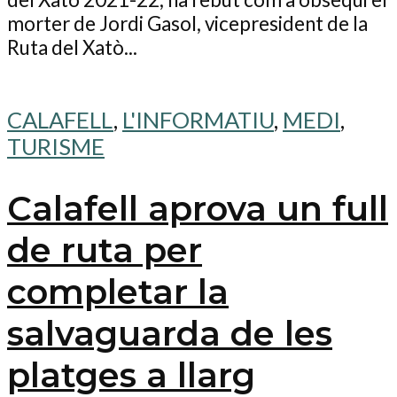
morter de Jordi Gasol, vicepresident de la
Ruta del Xatò...
CALAFELL
,
L'INFORMATIU
,
MEDI
,
TURISME
Calafell aprova un full
de ruta per
completar la
salvaguarda de les
platges a llarg