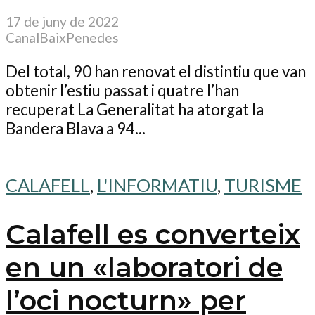
17 de juny de 2022
CanalBaixPenedes
Del total, 90 han renovat el distintiu que van
obtenir l’estiu passat i quatre l’han
recuperat La Generalitat ha atorgat la
Bandera Blava a 94...
CALAFELL
,
L'INFORMATIU
,
TURISME
Calafell es converteix
en un «laboratori de
l’oci nocturn» per