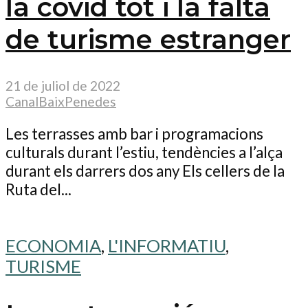
la covid tot i la falta
de turisme estranger
21 de juliol de 2022
CanalBaixPenedes
Les terrasses amb bar i programacions
culturals durant l’estiu, tendències a l’alça
durant els darrers dos any Els cellers de la
Ruta del...
ECONOMIA
,
L'INFORMATIU
,
TURISME