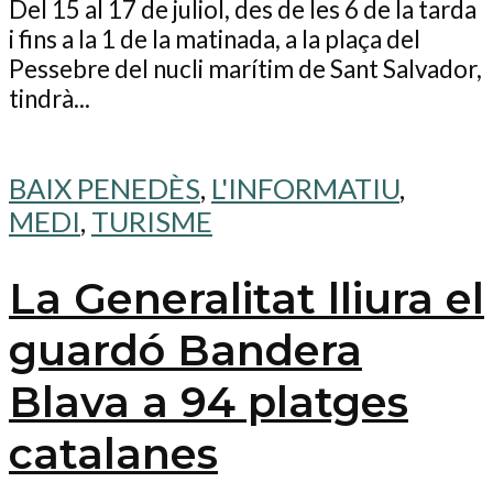
Del 15 al 17 de juliol, des de les 6 de la tarda
i fins a la 1 de la matinada, a la plaça del
Pessebre del nucli marítim de Sant Salvador,
tindrà...
BAIX PENEDÈS
,
L'INFORMATIU
,
MEDI
,
TURISME
La Generalitat lliura el
guardó Bandera
Blava a 94 platges
catalanes