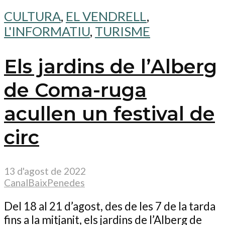
CULTURA
,
EL VENDRELL
,
L'INFORMATIU
,
TURISME
Els jardins de l’Alberg
de Coma-ruga
acullen un festival de
circ
13 d'agost de 2022
CanalBaixPenedes
Del 18 al 21 d’agost, des de les 7 de la tarda
fins a la mitjanit, els jardins de l’Alberg de