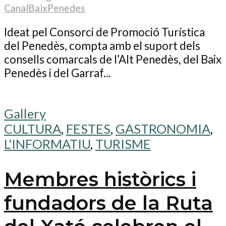
CanalBaixPenedes
Ideat pel Consorci de Promoció Turística
del Penedès, compta amb el suport dels
consells comarcals de l’Alt Penedès, del Baix
Penedès i del Garraf...
Gallery
CULTURA
,
FESTES
,
GASTRONOMIA
,
L'INFORMATIU
,
TURISME
Membres històrics i
fundadors de la Ruta