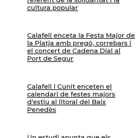
cultura popular
Calafell enceta la Festa Major de
la Platja amb pregó, correbars i
el concert de Cadena Dial al
Port de Segur
Calafell i Cunit enceten el
calendari de festes majors
d’estiu al litoral del Baix
Penedès
Un estudi apunta que els