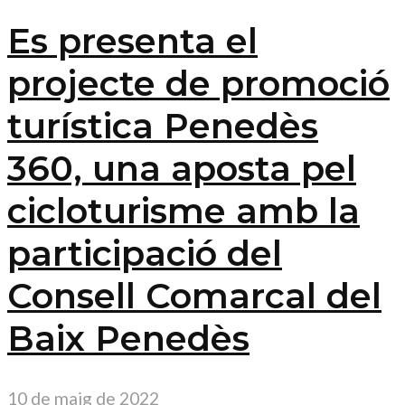
Es presenta el
projecte de promoció
turística Penedès
360, una aposta pel
cicloturisme amb la
participació del
Consell Comarcal del
Baix Penedès
10 de maig de 2022