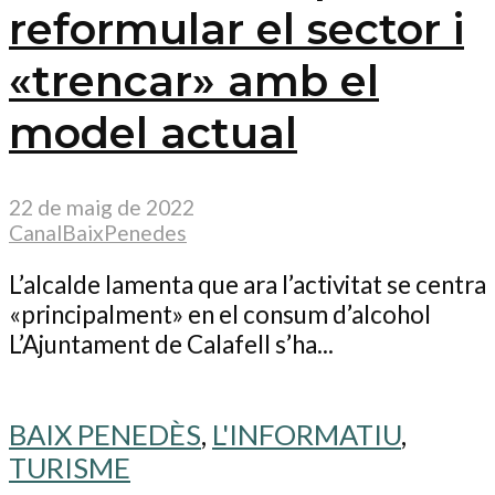
reformular el sector i
«trencar» amb el
model actual
22 de maig de 2022
CanalBaixPenedes
L’alcalde lamenta que ara l’activitat se centra
«principalment» en el consum d’alcohol
L’Ajuntament de Calafell s’ha...
BAIX PENEDÈS
,
L'INFORMATIU
,
TURISME