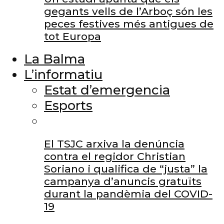
gegants vells de l’Arboç són les
peces festives més antigues de
tot Europa
La Balma
L’informatiu
Estat d’emergencia
Esports
El TSJC arxiva la denúncia
contra el regidor Christian
Soriano i qualifica de “justa” la
campanya d’anuncis gratuïts
durant la pandèmia del COVID-
19