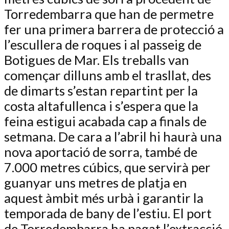
Torredembarra que han de permetre
fer una primera barrera de protecció a
l’escullera de roques i al passeig de
Botigues de Mar. Els treballs van
començar dilluns amb el trasllat, des
de dimarts s’estan repartint per la
costa altafullenca i s’espera que la
feina estigui acabada cap a finals de
setmana. De cara a l’abril hi haurà una
nova aportació de sorra, també de
7.000 metres cúbics, que servirà per
guanyar uns metres de platja en
aquest àmbit més urbà i garantir la
temporada de bany de l’estiu. El port
de Torredembarra ha pagat l’extracció