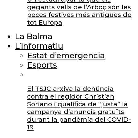
gegants vells de l’Arboç són les
peces festives més antigues de
tot Europa
La Balma
L’informatiu
Estat d’emergencia
Esports
El TSJC arxiva la denúncia
contra el regidor Christian
Soriano i qualifica de “justa” la
campanya d’anuncis gratuïts
durant la pandèmia del COVID-
19