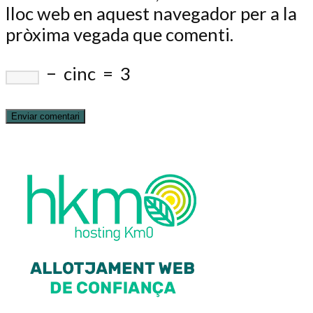
lloc web en aquest navegador per a la
pròxima vegada que comenti.
−
cinc
=
3