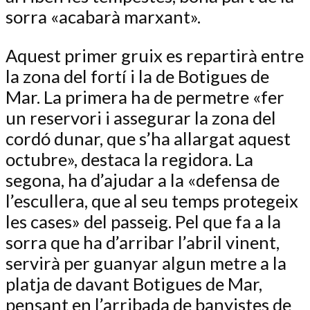
sorra «acabarà marxant».
Aquest primer gruix es repartirà entre
la zona del fortí i la de Botigues de
Mar. La primera ha de permetre «fer
un reservori i assegurar la zona del
cordó dunar, que s’ha allargat aquest
octubre», destaca la regidora. La
segona, ha d’ajudar a la «defensa de
l’escullera, que al seu temps protegeix
les cases» del passeig. Pel que fa a la
sorra que ha d’arribar l’abril vinent,
servirà per guanyar algun metre a la
platja de davant Botigues de Mar,
pensant en l’arribada de banyistes de