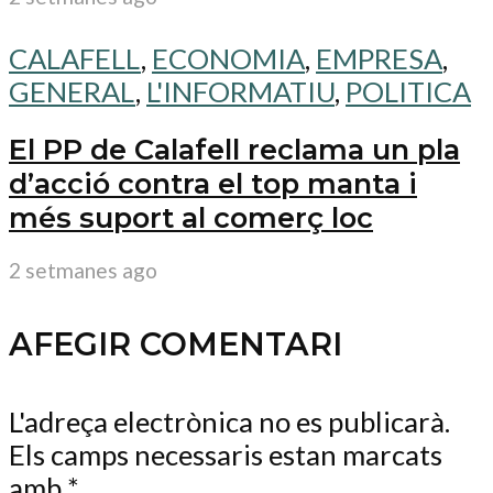
CALAFELL
,
ECONOMIA
,
EMPRESA
,
GENERAL
,
L'INFORMATIU
,
POLITICA
El PP de Calafell reclama un pla
d’acció contra el top manta i
més suport al comerç loc
2 setmanes ago
AFEGIR COMENTARI
L'adreça electrònica no es publicarà.
Els camps necessaris estan marcats
amb
*