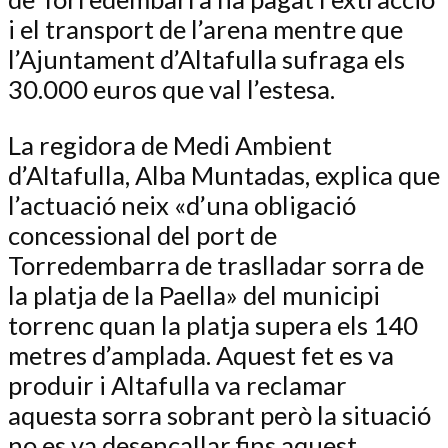
i el transport de l’arena mentre que
l’Ajuntament d’Altafulla sufraga els
30.000 euros que val l’estesa.
La regidora de Medi Ambient
d’Altafulla, Alba Muntadas, explica que
l’actuació neix «d’una obligació
concessional del port de
Torredembarra de traslladar sorra de
la platja de la Paella» del municipi
torrenc quan la platja supera els 140
metres d’amplada. Aquest fet es va
produir i Altafulla va reclamar
aquesta sorra sobrant però la situació
no es va desencallar fins aquest