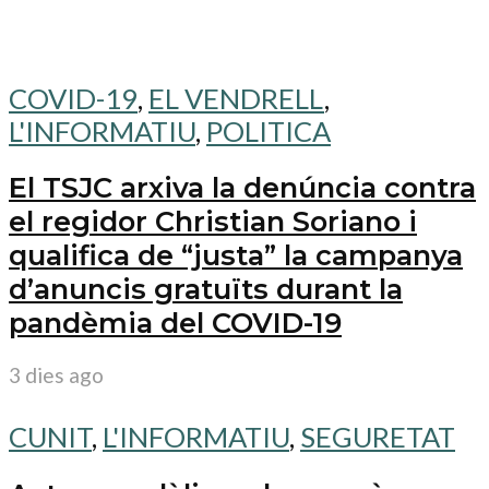
COVID-19
,
EL VENDRELL
,
L'INFORMATIU
,
POLITICA
El TSJC arxiva la denúncia contra
el regidor Christian Soriano i
qualifica de “justa” la campanya
d’anuncis gratuïts durant la
pandèmia del COVID-19
3 dies ago
CUNIT
,
L'INFORMATIU
,
SEGURETAT