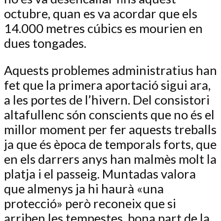
octubre, quan es va acordar que els
14.000 metres cúbics es mourien en
dues tongades.
Aquests problemes administratius han
fet que la primera aportació sigui ara,
a les portes de l’hivern. Del consistori
altafullenc són conscients que no és el
millor moment per fer aquests treballs
ja que és època de temporals forts, que
en els darrers anys han malmès molt la
platja i el passeig. Muntadas valora
que almenys ja hi haurà «una
protecció» però reconeix que si
arriben les tempestes, bona part de la