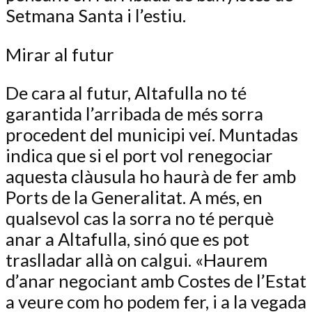
Setmana Santa i l’estiu.
Mirar al futur
De cara al futur, Altafulla no té
garantida l’arribada de més sorra
procedent del municipi veí. Muntadas
indica que si el port vol renegociar
aquesta clàusula ho haurà de fer amb
Ports de la Generalitat. A més, en
qualsevol cas la sorra no té perquè
anar a Altafulla, sinó que es pot
traslladar allà on calgui. «Haurem
d’anar negociant amb Costes de l’Estat
a veure com ho podem fer, i a la vegada