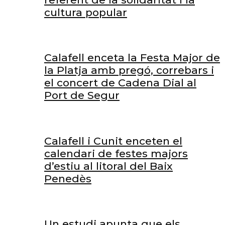
cultura popular
Calafell enceta la Festa Major de
la Platja amb pregó, correbars i
el concert de Cadena Dial al
Port de Segur
Calafell i Cunit enceten el
calendari de festes majors
d’estiu al litoral del Baix
Penedès
Un estudi apunta que els