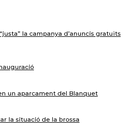
e “justa” la campanya d’anuncis gratuïts
inauguració
s en un aparcament del Blanquet
 la situació de la brossa