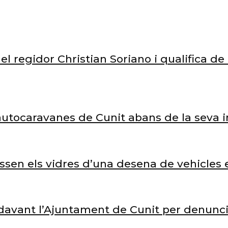
el regidor Christian Soriano i qualifica d
’autocaravanes de Cunit abans de la seva 
rossen els vidres d’una desena de vehicle
avant l’Ajuntament de Cunit per denunciar