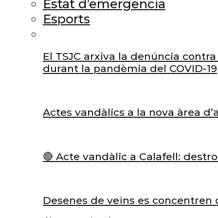
Estat d’emergencia
Esports
El TSJC arxiva la denúncia contra 
durant la pandèmia del COVID-19
Actes vandàlics a la nova àrea d
🔴 Acte vandàlic a Calafell: dest
Desenes de veïns es concentren d