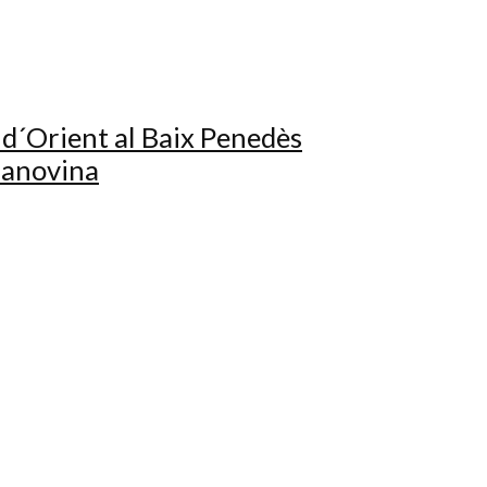
 d´Orient al Baix Penedès
ilanovina