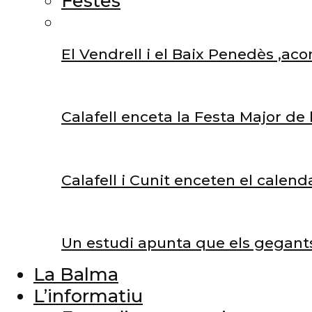
Festes
El Vendrell i el Baix Penedès ,aco
Calafell enceta la Festa Major de
Calafell i Cunit enceten el calend
Un estudi apunta que els gegants 
La Balma
L’informatiu