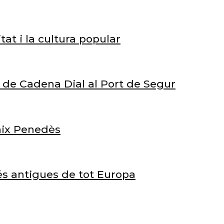
tat i la cultura popular
rt de Cadena Dial al Port de Segur
Baix Penedès
és antigues de tot Europa