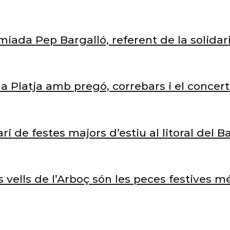
miada Pep Bargalló, referent de la solidari
 la Platja amb pregó, correbars i el conce
ari de festes majors d’estiu al litoral del 
vells de l’Arboç són les peces festives m