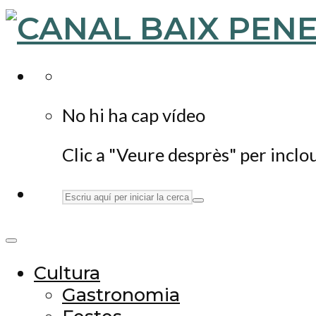
No hi ha cap vídeo
Clic a "Veure desprès" per inclo
Cultura
Gastronomia