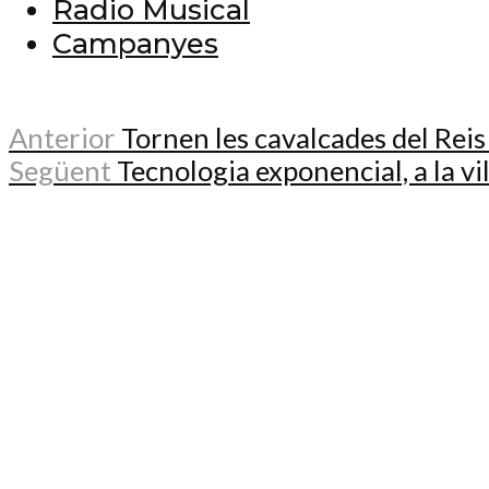
Radio Musical
Campanyes
Anterior
Tornen les cavalcades del Reis
Següent
Tecnologia exponencial, a la v