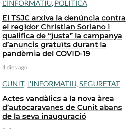
L'INFORMATIU
,
POLITICA
El TSJC arxiva la denúncia contra
el regidor Christian Soriano i
qualifica de “justa” la campanya
d’anuncis gratuïts durant la
pandèmia del COVID-19
4 dies ago
CUNIT
,
L'INFORMATIU
,
SEGURETAT
Actes vandàlics a la nova àrea
d’autocaravanes de Cunit abans
de la seva inauguració