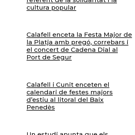
cultura popular
Calafell enceta la Festa Major de
la Platja amb pregó, correbars i
el concert de Cadena Dial al
Port de Segur
Calafell i Cunit enceten el
calendari de festes majors
d’estiu al litoral del Baix
Penedès
Un estudi apunta que els