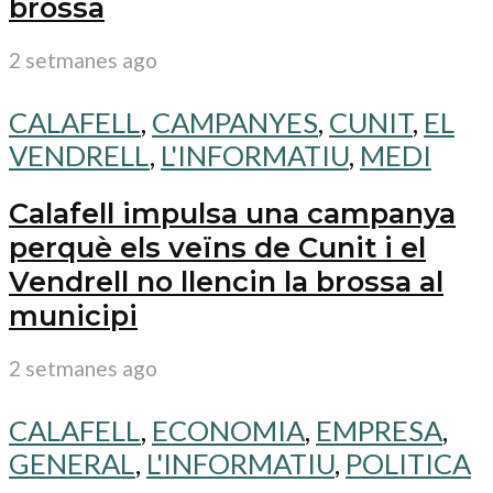
brossa
2 setmanes ago
CALAFELL
,
CAMPANYES
,
CUNIT
,
EL
VENDRELL
,
L'INFORMATIU
,
MEDI
Calafell impulsa una campanya
perquè els veïns de Cunit i el
Vendrell no llencin la brossa al
municipi
2 setmanes ago
CALAFELL
,
ECONOMIA
,
EMPRESA
,
GENERAL
,
L'INFORMATIU
,
POLITICA