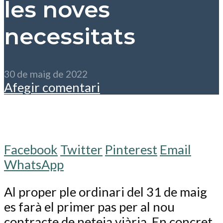
les noves
necessitats
30 de maig de 2022
Afegir comentari
Facebook
Twitter
Pinterest
Email
WhatsApp
Al proper ple ordinari del 31 de maig
es farà el primer pas per al nou
contracte de neteja viària. En concret,