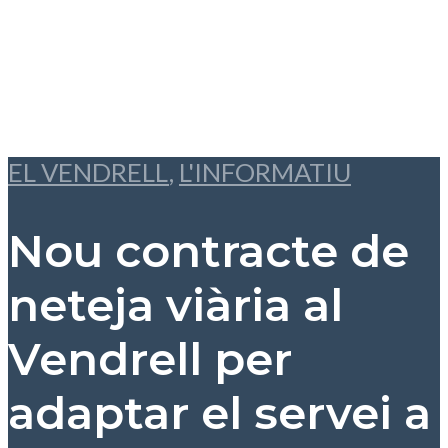
EL VENDRELL
,
L'INFORMATIU
Nou contracte de
neteja viària al
Vendrell per
adaptar el servei a