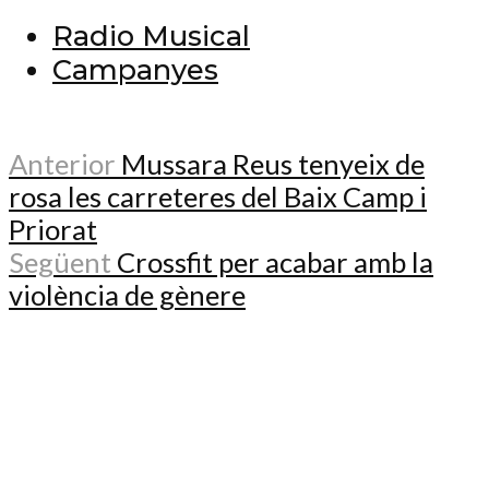
Radio Musical
Campanyes
Anterior
Mussara Reus tenyeix de
rosa les carreteres del Baix Camp i
Priorat
Següent
Crossfit per acabar amb la
violència de gènere