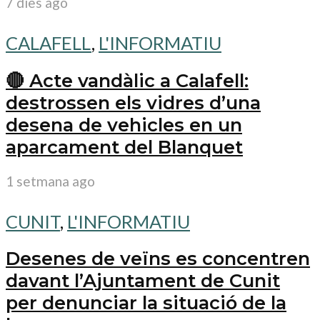
7 dies ago
CALAFELL
,
L'INFORMATIU
🔴 Acte vandàlic a Calafell:
destrossen els vidres d’una
desena de vehicles en un
aparcament del Blanquet
1 setmana ago
CUNIT
,
L'INFORMATIU
Desenes de veïns es concentren
davant l’Ajuntament de Cunit
per denunciar la situació de la