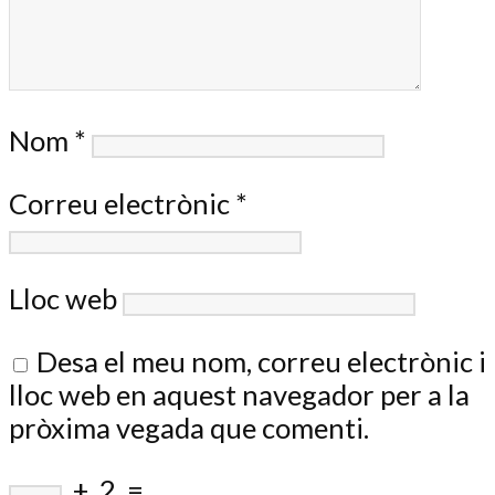
Nom
*
Correu electrònic
*
Lloc web
Desa el meu nom, correu electrònic i
lloc web en aquest navegador per a la
pròxima vegada que comenti.
+
2
=