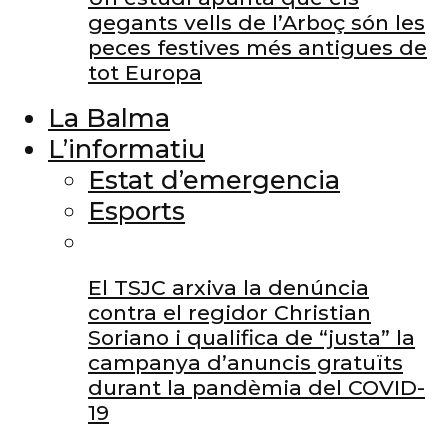
gegants vells de l’Arboç són les
peces festives més antigues de
tot Europa
La Balma
L’informatiu
Estat d’emergencia
Esports
El TSJC arxiva la denúncia
contra el regidor Christian
Soriano i qualifica de “justa” la
campanya d’anuncis gratuïts
durant la pandèmia del COVID-
19