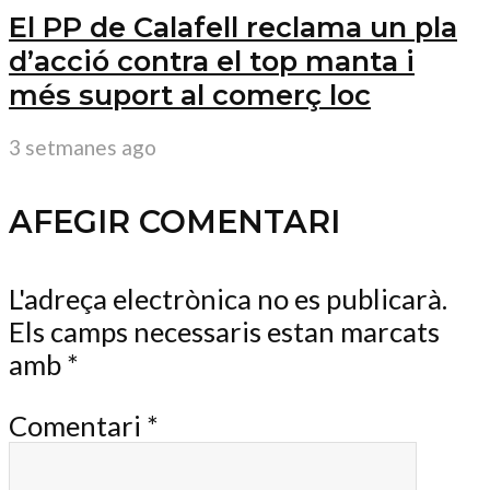
El PP de Calafell reclama un pla
d’acció contra el top manta i
més suport al comerç loc
3 setmanes ago
AFEGIR COMENTARI
L'adreça electrònica no es publicarà.
Els camps necessaris estan marcats
amb
*
Comentari
*