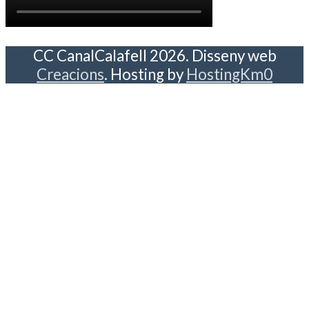
CC CanalCalafell 2026. Disseny web
Creacions
. Hosting by
HostingKm0