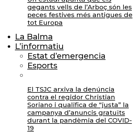
gegants vells de l’Arboç són les
peces festives més antigues de
tot Europa
La Balma
L’informatiu
Estat d’emergencia
Esports
El TSJC arxiva la denúncia
contra el regidor Christian
Soriano i qualifica de “justa” la
campanya d’anuncis gratuïts
durant la pandèmia del COVID-
19