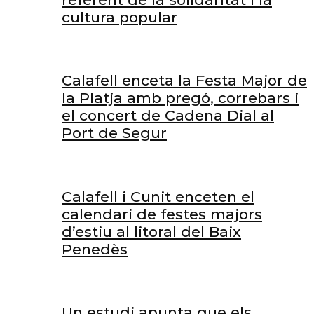
cultura popular
Calafell enceta la Festa Major de
la Platja amb pregó, correbars i
el concert de Cadena Dial al
Port de Segur
Calafell i Cunit enceten el
calendari de festes majors
d’estiu al litoral del Baix
Penedès
Un estudi apunta que els