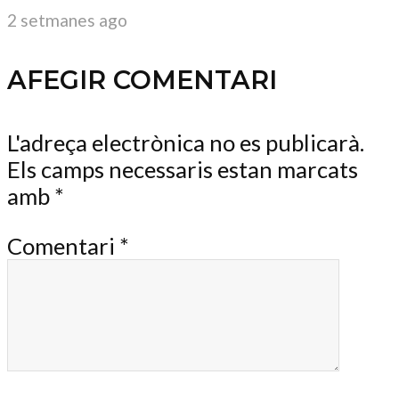
2 setmanes ago
AFEGIR COMENTARI
L'adreça electrònica no es publicarà.
Els camps necessaris estan marcats
amb
*
Comentari
*