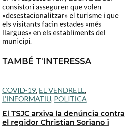
consistori asseguren que volen
«desestacionalitzar» el turisme i que
els visitants facin estades «més
llargues» en els establiments del
municipi.
TAMBÉ T'INTERESSA
COVID-19
,
EL VENDRELL
,
L'INFORMATIU
,
POLITICA
El TSJC arxiva la denúncia contra
el regidor Christian Soriano i