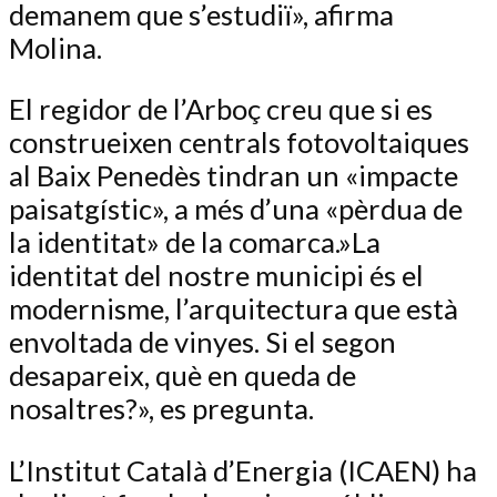
demanem que s’estudiï», afirma
Molina.
El regidor de l’Arboç creu que si es
construeixen centrals fotovoltaiques
al Baix Penedès tindran un «impacte
paisatgístic», a més d’una «pèrdua de
la identitat» de la comarca.»La
identitat del nostre municipi és el
modernisme, l’arquitectura que està
envoltada de vinyes. Si el segon
desapareix, què en queda de
nosaltres?», es pregunta.
L’Institut Català d’Energia (ICAEN) ha