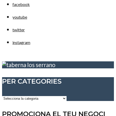
facebook
youtube
twitter
instagram
PER CATEGORIES
Per
categories
PROMOCIONA EL TEU NEGOCI