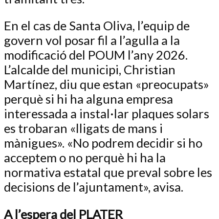
En el cas de Santa Oliva, l’equip de
govern vol posar fil a l’agulla a la
modificació del POUM l’any 2026.
L’alcalde del municipi, Christian
Martínez, diu que estan «preocupats»
perquè si hi ha alguna empresa
interessada a instal·lar plaques solars
es trobaran «lligats de mans i
mànigues». «No podrem decidir si ho
acceptem o no perquè hi ha la
normativa estatal que preval sobre les
decisions de l’ajuntament», avisa.
A l’espera del PLATER