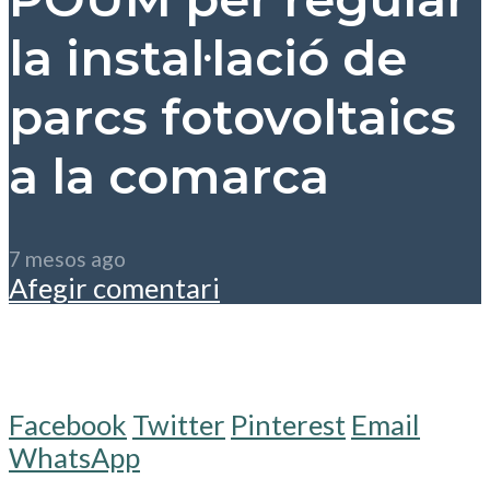
la instal·lació de
parcs fotovoltaics
a la comarca
7 mesos ago
Afegir comentari
Facebook
Twitter
Pinterest
Email
WhatsApp