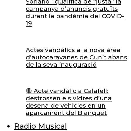
Soriano i qualifica de “justa” la
campanya d’anuncis gratuïts
durant la pandèmia del COVID-
19
Actes vandàlics a la nova àrea
d’autocaravanes de Cunit abans
de la seva inauguració
🔴 Acte vandàlic a Calafell:
destrossen els vidres d’una
desena de vehicles en un
aparcament del Blanquet
Radio Musical