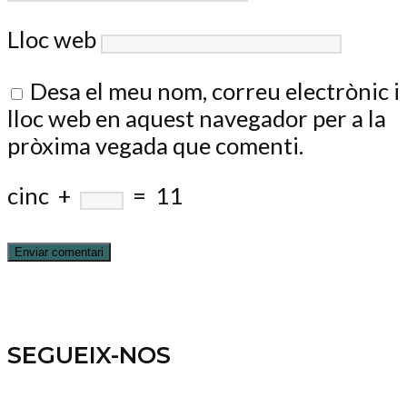
Lloc web
Desa el meu nom, correu electrònic i
lloc web en aquest navegador per a la
pròxima vegada que comenti.
cinc
+
=
11
SEGUEIX-NOS