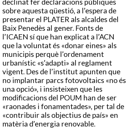
declinat fer declaracions públiques
sobre aquesta qüestió, a l’espera de
presentar el PLATER als alcaldes del
Baix Penedès al gener. Fonts de
l’ICAEN sí que han explicat a l’ACN
que la voluntat és «donar eines» als
municipis perquè l’ordenament
urbanístic «s’adapti» al reglament
vigent. Des de l’institut apunten que
no implantar parcs fotovoltaics «no és
una opció», i insisteixen que les
modificacions del POUM han de ser
«raonades i fonamentades», per tal de
«contribuir als objectius de país» en
matèria d’energia renovable.