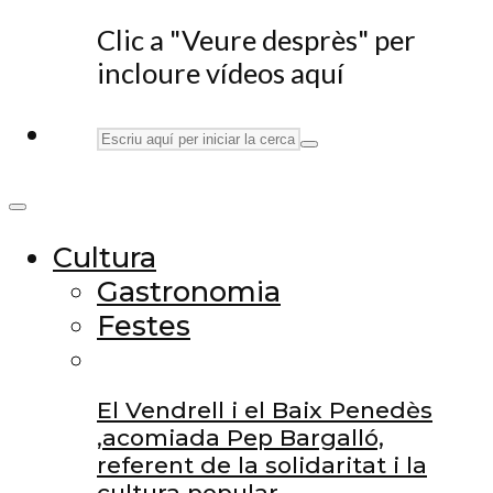
Clic a "Veure desprès" per
incloure vídeos aquí
Cultura
Gastronomia
Festes
El Vendrell i el Baix Penedès
,acomiada Pep Bargalló,
referent de la solidaritat i la
cultura popular