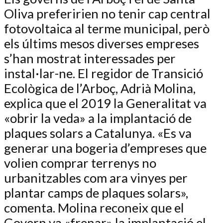
Oliva preferirien no tenir cap central
fotovoltaica al terme municipal, però
els últims mesos diverses empreses
s’han mostrat interessades per
instal·lar-ne. El regidor de Transició
Ecològica de l’Arboç, Adrià Molina,
explica que el 2019 la Generalitat va
«obrir la veda» a la implantació de
plaques solars a Catalunya. «Es va
generar una bogeria d’empreses que
volien comprar terrenys no
urbanitzables com ara vinyes per
plantar camps de plaques solars»,
comenta. Molina reconeix que el
Govern va «frenar» la implantació el