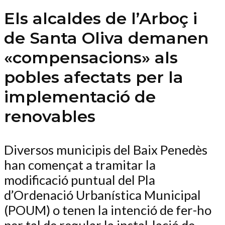
Els alcaldes de l’Arboç i
de Santa Oliva demanen
«compensacions» als
pobles afectats per la
implementació de
renovables
Diversos municipis del Baix Penedès
han començat a tramitar la
modificació puntual del Pla
d’Ordenació Urbanística Municipal
(POUM) o tenen la intenció de fer-ho
per tal de regular la instal·lació de