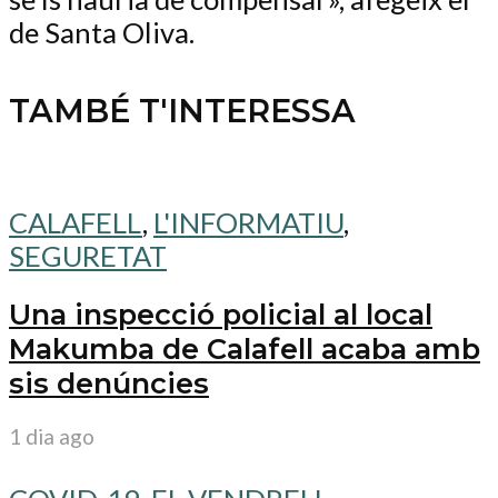
de Santa Oliva.
TAMBÉ T'INTERESSA
CALAFELL
,
L'INFORMATIU
,
SEGURETAT
Una inspecció policial al local
Makumba de Calafell acaba amb
sis denúncies
1 dia ago