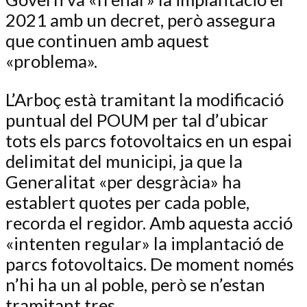
2021 amb un decret, però assegura
que continuen amb aquest
«problema».
L’Arboç està tramitant la modificació
puntual del POUM per tal d’ubicar
tots els parcs fotovoltaics en un espai
delimitat del municipi, ja que la
Generalitat «per desgràcia» ha
establert quotes per cada poble,
recorda el regidor. Amb aquesta acció
«intenten regular» la implantació de
parcs fotovoltaics. De moment només
n’hi ha un al poble, però se n’estan
tramitant tres.