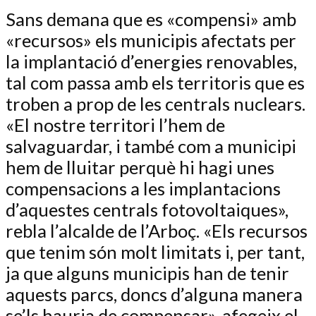
Sans demana que es «compensi» amb
«recursos» els municipis afectats per
la implantació d’energies renovables,
tal com passa amb els territoris que es
troben a prop de les centrals nuclears.
«El nostre territori l’hem de
salvaguardar, i també com a municipi
hem de lluitar perquè hi hagi unes
compensacions a les implantacions
d’aquestes centrals fotovoltaiques»,
rebla l’alcalde de l’Arboç. «Els recursos
que tenim són molt limitats i, per tant,
ja que alguns municipis han de tenir
aquests parcs, doncs d’alguna manera
se’ls hauria de compensar», afegeix el