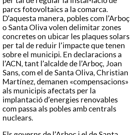
parcs fotovoltaics a la comarca.
D’aquesta manera, pobles com l’Arboç
o Santa Oliva volen delimitar zones
concretes on ubicar les plaques solars
per tal de reduir l’impacte que tenen
sobre el municipi. En declaracions a
l’ACN, tant l’alcalde de l’Arboç, Joan
Sans, com el de Santa Oliva, Christian
Martínez, demanen «compensacions»
als municipis afectats per la
implantació d’energies renovables
com passa als pobles amb centrals
nuclears.
Els governs de l’Arboç i el de Santa