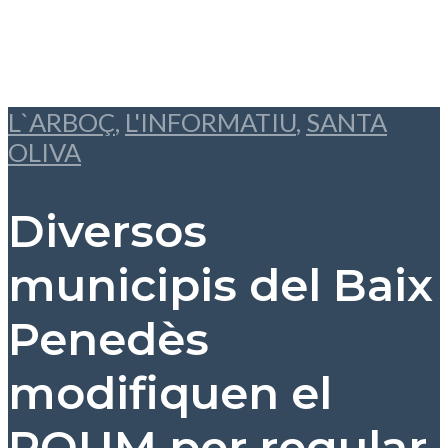
L`ARBOÇ
,
L'INFORMATIU
,
SANTA
OLIVA
Diversos
municipis del Baix
Penedès
modifiquen el
POUM per regular