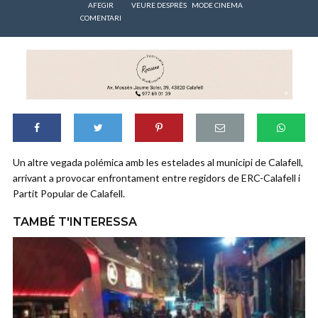
AFEGIR
VEURE DESPRÈS
MODE CINEMA
COMENTARI
Un altre vegada polémica amb les estelades al municipi de Calafell,
arrivant a provocar enfrontament entre regidors de ERC-Calafell i
Partit Popular de Calafell.
TAMBÉ T'INTERESSA