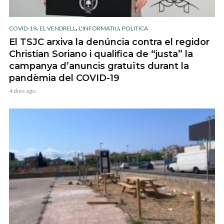
,
,
,
COVID-19
EL VENDRELL
L'INFORMATIU
POLITICA
El TSJC arxiva la denúncia contra el regidor
Christian Soriano i qualifica de “justa” la
campanya d’anuncis gratuïts durant la
pandèmia del COVID-19
4 dies ago