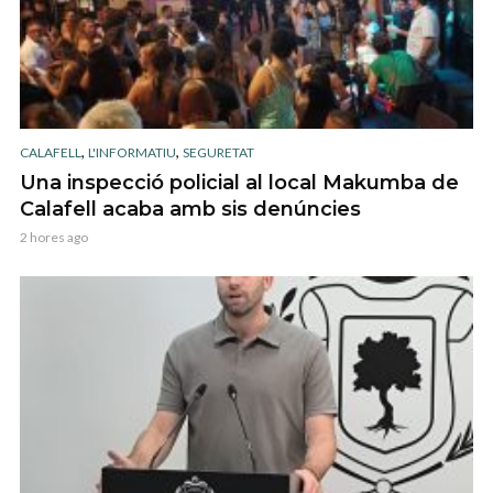
,
,
CALAFELL
L'INFORMATIU
SEGURETAT
Una inspecció policial al local Makumba de
Calafell acaba amb sis denúncies
2 hores ago