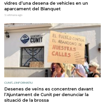
vidres d’una desena de vehicles en un
aparcament del Blanquet
1 setmana ago
,
CUNIT
L'INFORMATIU
Desenes de veïns es concentren davant
l’Ajuntament de Cunit per denunciar la
situació de la brossa