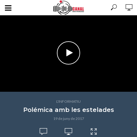
L'INFORMATIU
Polémica amb les estelades
19 de juny de 2017