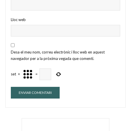
Lloc web
Desa el meu nom, correu electrònic i lloc web en aquest
navegador per a la pròxima vegada que comenti.
set
×
=