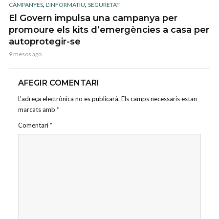
,
,
CAMPANYES
L'INFORMATIU
SEGURETAT
El Govern impulsa una campanya per
promoure els kits d’emergències a casa per
autoprotegir-se
9 mesos ago
AFEGIR COMENTARI
L'adreça electrònica no es publicarà.
Els camps necessaris estan
marcats amb
*
Comentari
*