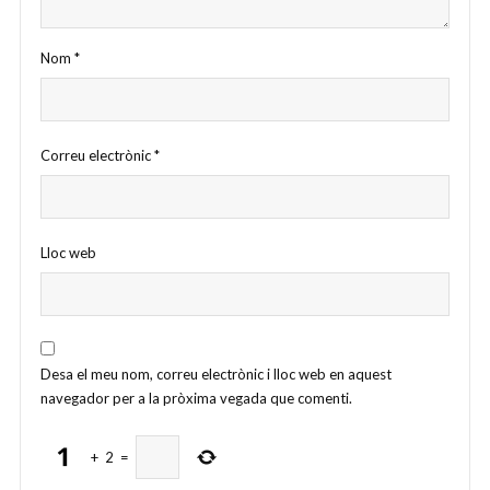
Nom
*
Correu electrònic
*
Lloc web
Desa el meu nom, correu electrònic i lloc web en aquest
navegador per a la pròxima vegada que comenti.
+
2
=