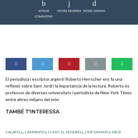
AFEGIR
VEURE DESPRÈS
MODE CINEMA
COMENTARI
El periodista i escriptor argentí Roberto Herrscher ens fa una
reflexió sobre Sant Jordi i la importància de la lectura. Roberto és
professor de diverses universitats i periodista de New York Times
entre altres mitjans del món
TAMBÉ T'INTERESSA
,
,
,
,
,
CALAFELL
CAMPANYES
CUNIT
EL VENDRELL
L'INFORMATIU
MEDI