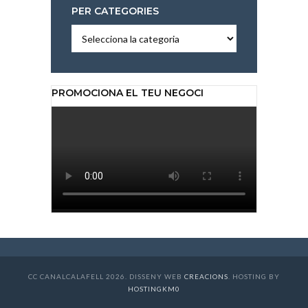
PER CATEGORIES
Per
categories
PROMOCIONA EL TEU NEGOCI
CC CANALCALAFELL 2026. DISSENY WEB
CREACIONS
. HOSTING BY
HOSTINGKM0