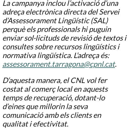
La campanya inclou l’activació d’una
adreça electrònica directa del Servei
d’Assessorament Lingüístic (SAL)
perquè els professionals hi puguin
enviar sol·licituds de revisió de textos i
consultes sobre recursos lingüístics i
normativa lingüística. L’adreça és:
assessorament.tarragona@cpnl.cat
.
D’aquesta manera, el CNL vol fer
costat al comerç local en aquests
temps de recuperació, dotant-lo
d’eines que millorin la seva
comunicació amb els clients en
qualitat i efectivitat.