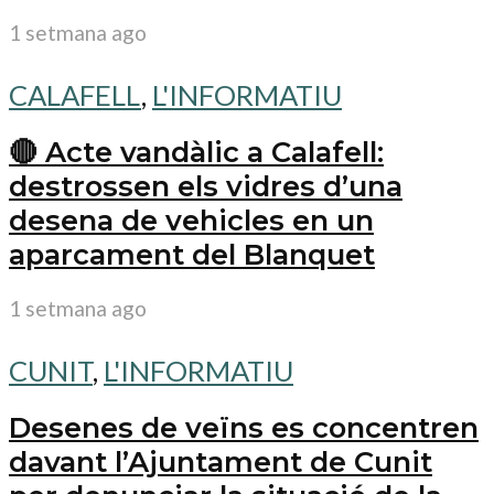
1 setmana ago
CALAFELL
,
L'INFORMATIU
🔴 Acte vandàlic a Calafell:
destrossen els vidres d’una
desena de vehicles en un
aparcament del Blanquet
1 setmana ago
CUNIT
,
L'INFORMATIU
Desenes de veïns es concentren
davant l’Ajuntament de Cunit