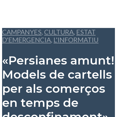
CAMPANYES
,
CULTURA
,
ESTAT
D'EMERGENCIA
,
L'INFORMATIU
«Persianes amunt!
Models de cartells
per als comerços
en temps de
desconfinament»