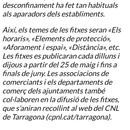
desconfinament ha fet tan habituals
als aparadors dels establiments.
Així, els temes de les fitxes seran «Els
horaris», «Elements de protecció»,
«Aforament i espai», «Distància», etc.
Les fitxes es publicaran cada dilluns i
dijous a partir del 25 de maig i fins a
finals de juny. Les associacions de
comerciants i els departaments de
comerç dels ajuntaments també
col·laboren en la difusió de les fitxes,
que s’aniran recollint al web del CNL
de Tarragona (cpnl.cat/tarragona).