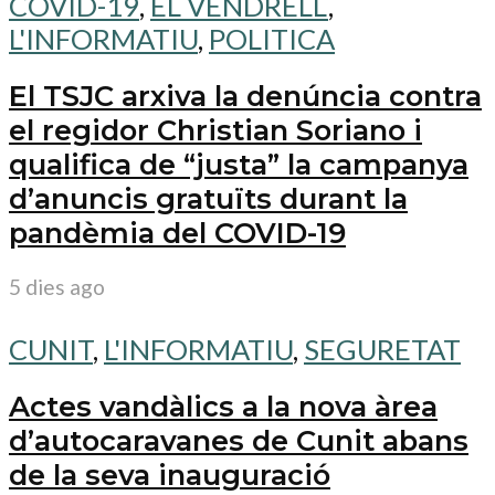
COVID-19
,
EL VENDRELL
,
L'INFORMATIU
,
POLITICA
El TSJC arxiva la denúncia contra
el regidor Christian Soriano i
qualifica de “justa” la campanya
d’anuncis gratuïts durant la
pandèmia del COVID-19
5 dies ago
CUNIT
,
L'INFORMATIU
,
SEGURETAT
Actes vandàlics a la nova àrea
d’autocaravanes de Cunit abans
de la seva inauguració