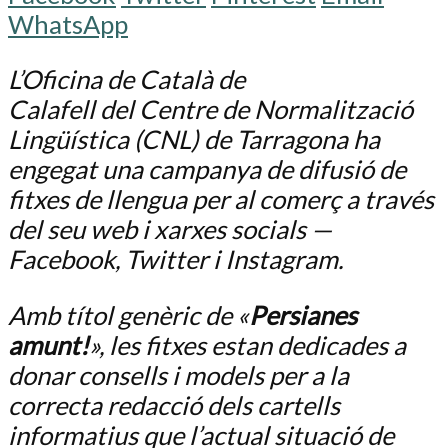
WhatsApp
L’Oficina de Català de
Calafell del Centre de Normalització
Lingüística (CNL) de Tarragona ha
engegat una campanya de difusió de
fitxes de llengua per al comerç a través
del seu web i xarxes socials —
Facebook, Twitter i Instagram.
Amb títol genèric de «
Persianes
amunt!
», les fitxes estan dedicades a
donar consells i models per a la
correcta redacció dels cartells
informatius que l’actual situació de