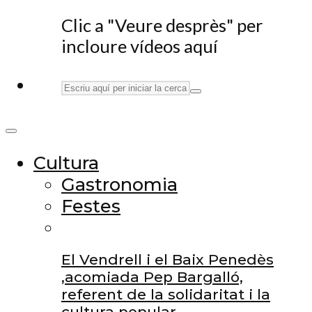
Clic a "Veure desprès" per
incloure vídeos aquí
Cultura
Gastronomia
Festes
El Vendrell i el Baix Penedès
,acomiada Pep Bargalló,
referent de la solidaritat i la
cultura popular