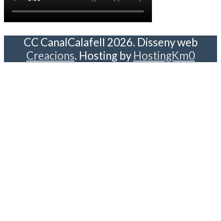
CC CanalCalafell 2026. Disseny web
Creacions
. Hosting by
HostingKm0