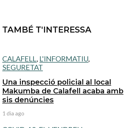
TAMBÉ T'INTERESSA
CALAFELL
,
L'INFORMATIU
,
SEGURETAT
Una inspecció policial al local
Makumba de Calafell acaba amb
sis denúncies
1 dia ago