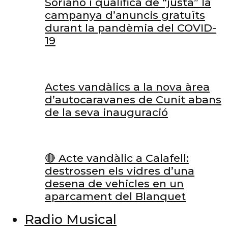
Soriano i qualifica de “justa” la
campanya d’anuncis gratuïts
durant la pandèmia del COVID-
19
Actes vandàlics a la nova àrea
d’autocaravanes de Cunit abans
de la seva inauguració
🔴 Acte vandàlic a Calafell:
destrossen els vidres d’una
desena de vehicles en un
aparcament del Blanquet
Radio Musical