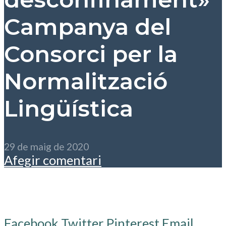
Campanya del
Consorci per la
Normalització
Lingüística
29 de maig de 2020
Afegir comentari
Facebook
Twitter
Pinterest
Email