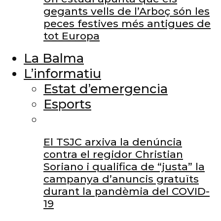
gegants vells de l’Arboç són les
peces festives més antigues de
tot Europa
La Balma
L’informatiu
Estat d’emergencia
Esports
El TSJC arxiva la denúncia
contra el regidor Christian
Soriano i qualifica de “justa” la
campanya d’anuncis gratuïts
durant la pandèmia del COVID-
19