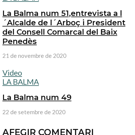
La Balma num 51,entrevista a l
´Alcalde de l´Arboç i President
del Consell Comarcal del Baix
Penedès
21 de novembre de 2020
Video
LA BALMA
La Balma num 49
22 de setembre de 2020
AFEGIR COMENTARI