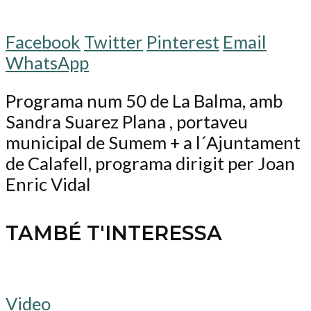
Facebook
Twitter
Pinterest
Email
WhatsApp
Programa num 50 de La Balma, amb
Sandra Suarez Plana , portaveu
municipal de Sumem + a l´Ajuntament
de Calafell, programa dirigit per Joan
Enric Vidal
TAMBÉ T'INTERESSA
Video