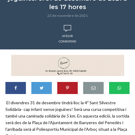
les 17 hores
23 de novembre de 2021
AFEGIR
COMENTARI
El divendres 31 de desembre tindrà lloc la 4ª Sant Silvestre
Solidària- cap infant sense joguines! Serà una cursa competitiva i
també una caminada solidària de 5 km. En aquesta edició, la sortida
serà des de la Plaça de l’Ajuntament de Banyeres del Penedès i
l’arribada serà al Poliesportiu Municipal de l’Arboç situat a la Plaça