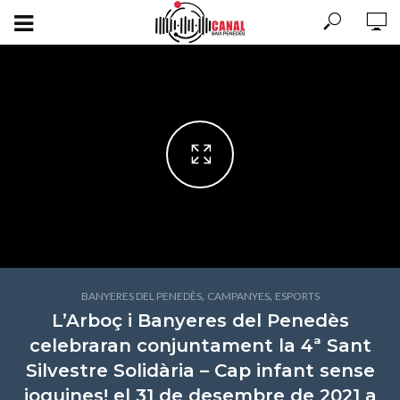
,
,
BANYERES DEL PENEDÈS
CAMPANYES
ESPORTS
L’Arboç i Banyeres del Penedès
celebraran conjuntament la 4ª Sant
Silvestre Solidària – Cap infant sense
joguines! el 31 de desembre de 2021 a