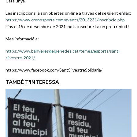
Catalunya.
Les inscripcions ja son obertes on-line a través del següent enllaç:
https://www.cronosports.com/events/2013231/inscripcio.php
Fins el 15 de desembre de 2021, pots inscriure’t a un preu reduït!
Mes informació a:
https://www.banyeresdelpenedes.cat/temes/esports/sant-
silvestre-2021/
https://www.facebook.com/SantSilvestreSolidaria/
TAMBÉ T'INTERESSA