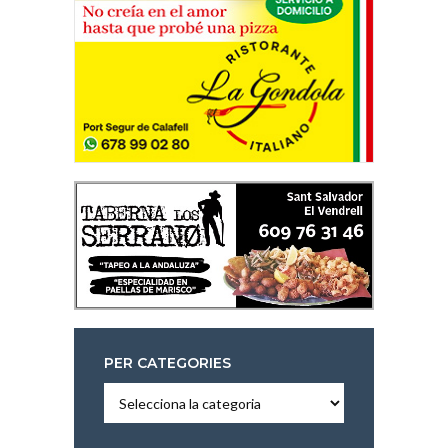
PER CATEGORIES
Per
categories