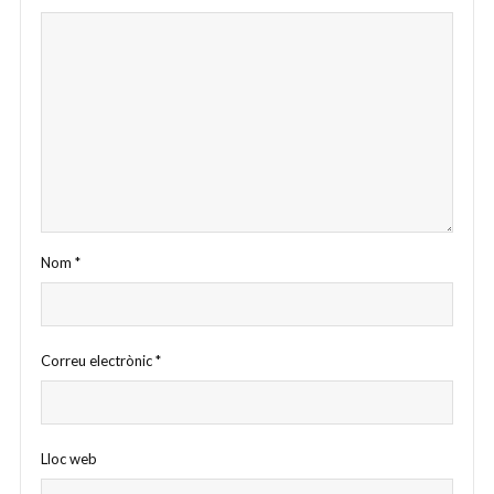
Nom
*
Correu electrònic
*
Lloc web