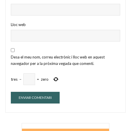
Lloc web
Desa el meu nom, correu electrònic i lloc web en aquest
navegador per a la pròxima vegada que comenti.
tres
−
=
zero