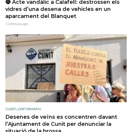
🔴 Acte vandàlic a Calafell: destrossen els
vidres d’una desena de vehicles en un
aparcament del Blanquet
1 setmana ago
,
CUNIT
L'INFORMATIU
Desenes de veïns es concentren davant
l’Ajuntament de Cunit per denunciar la
situació de la brossa