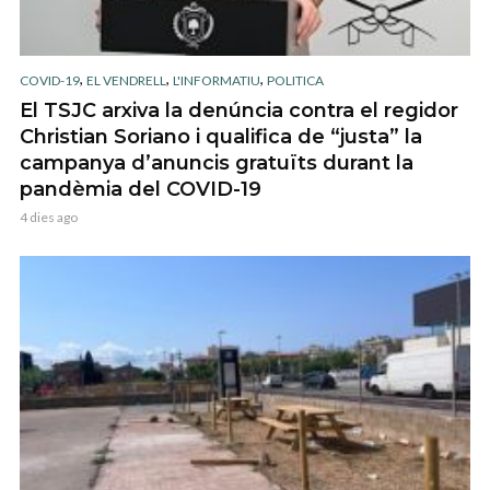
,
,
,
COVID-19
EL VENDRELL
L'INFORMATIU
POLITICA
El TSJC arxiva la denúncia contra el regidor
Christian Soriano i qualifica de “justa” la
campanya d’anuncis gratuïts durant la
pandèmia del COVID-19
4 dies ago