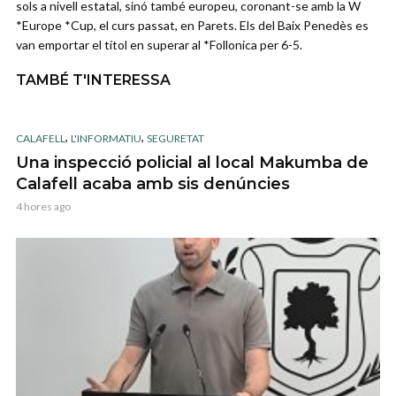
sols a nivell estatal, sinó també europeu, coronant-se amb la W
*Europe *Cup, el curs passat, en Parets. Els del Baix Penedès es
van emportar el títol en superar al *Follonica per 6-5.
TAMBÉ T'INTERESSA
,
,
CALAFELL
L'INFORMATIU
SEGURETAT
Una inspecció policial al local Makumba de
Calafell acaba amb sis denúncies
4 hores ago