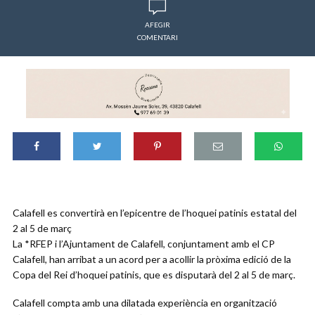
AFEGIR
COMENTARI
Calafell es convertirà en l’epicentre de l’hoquei patinis estatal del
2 al 5 de març
La *RFEP i l’Ajuntament de Calafell, conjuntament amb el CP
Calafell, han arribat a un acord per a acollir la pròxima edició de la
Copa del Rei d’hoquei patinis, que es disputarà del 2 al 5 de març.
Calafell compta amb una dilatada experiència en organització