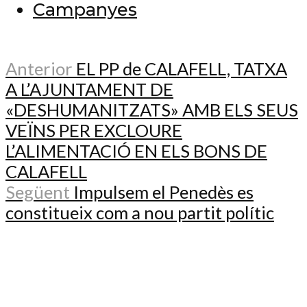
Campanyes
Anterior
EL PP de CALAFELL, TATXA
A L’AJUNTAMENT DE
«DESHUMANITZATS» AMB ELS SEUS
VEÏNS PER EXCLOURE
L’ALIMENTACIÓ EN ELS BONS DE
CALAFELL
Següent
Impulsem el Penedès es
constitueix com a nou partit polític