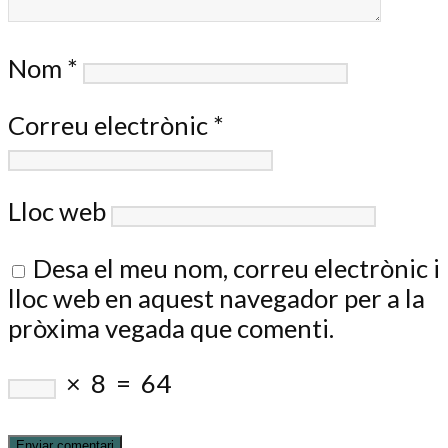
Nom
*
Correu electrònic
*
Lloc web
Desa el meu nom, correu electrònic i
lloc web en aquest navegador per a la
pròxima vegada que comenti.
×
8
=
64