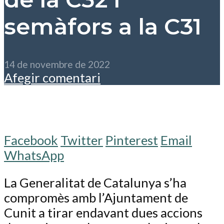
semàfors a la C31
14 de novembre de 2022
Afegir comentari
Facebook
Twitter
Pinterest
Email
WhatsApp
La Generalitat de Catalunya s’ha
compromès amb l’Ajuntament de
Cunit a tirar endavant dues accions