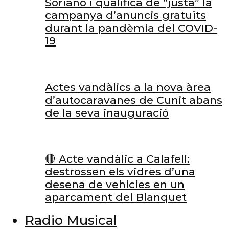
Soriano i qualifica de “justa” la
campanya d’anuncis gratuïts
durant la pandèmia del COVID-
19
Actes vandàlics a la nova àrea
d’autocaravanes de Cunit abans
de la seva inauguració
🔴 Acte vandàlic a Calafell:
destrossen els vidres d’una
desena de vehicles en un
aparcament del Blanquet
Radio Musical