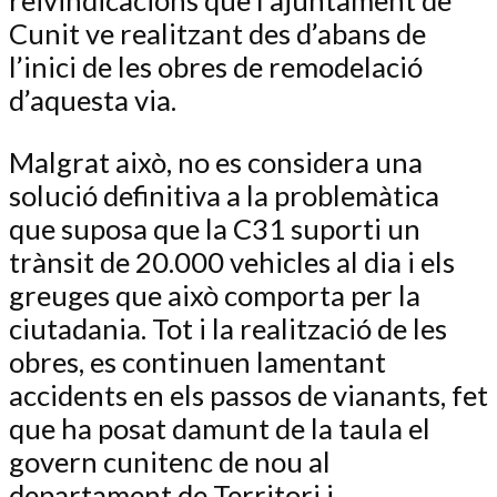
reivindicacions que l’ajuntament de
Cunit ve realitzant des d’abans de
l’inici de les obres de remodelació
d’aquesta via.
Malgrat això, no es considera una
solució definitiva a la problemàtica
que suposa que la C31 suporti un
trànsit de 20.000 vehicles al dia i els
greuges que això comporta per la
ciutadania. Tot i la realització de les
obres, es continuen lamentant
accidents en els passos de vianants, fet
que ha posat damunt de la taula el
govern cunitenc de nou al
departament de Territori i