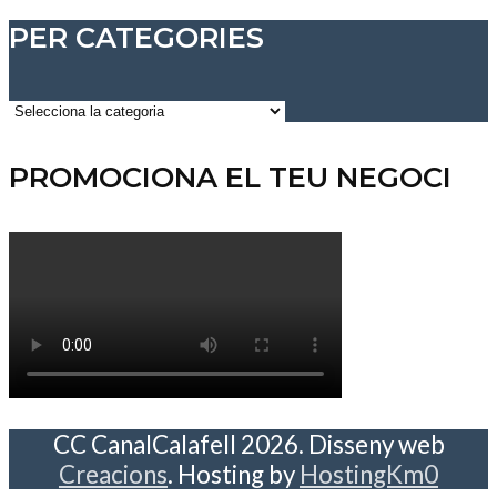
PER CATEGORIES
Per
categories
PROMOCIONA EL TEU NEGOCI
CC CanalCalafell 2026. Disseny web
Creacions
. Hosting by
HostingKm0