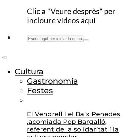
Clic a "Veure desprès" per
incloure vídeos aquí
Cultura
Gastronomia
Festes
El Vendrell i el Baix Penedès
,acomiada Pep Bargalló,
referent de la solidaritat i la
cultura popular