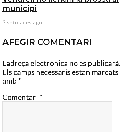
municipi
3 setmanes ago
AFEGIR COMENTARI
L'adreça electrònica no es publicarà.
Els camps necessaris estan marcats
amb
*
Comentari
*