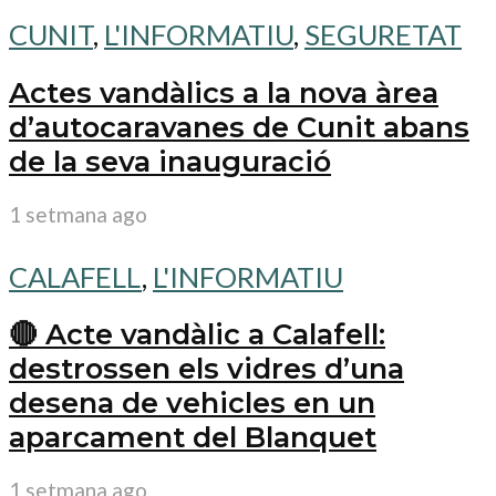
CUNIT
,
L'INFORMATIU
,
SEGURETAT
Actes vandàlics a la nova àrea
d’autocaravanes de Cunit abans
de la seva inauguració
1 setmana ago
CALAFELL
,
L'INFORMATIU
🔴 Acte vandàlic a Calafell:
destrossen els vidres d’una
desena de vehicles en un
aparcament del Blanquet
1 setmana ago