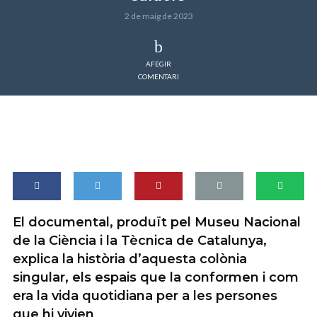
2 de maig de 2023
AFEGIR
COMENTARI
El documental, produït pel Museu Nacional
de la Ciència i la Tècnica de Catalunya,
explica la història d’aquesta colònia
singular, els espais que la conformen i com
era la vida quotidiana per a les persones
que hi vivien