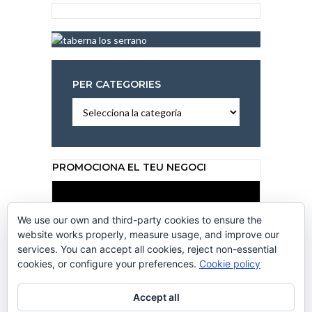
PER CATEGORIES
Per
categories
PROMOCIONA EL TEU NEGOCI
Reproductor
de
vídeo
We use our own and third-party cookies to ensure the
website works properly, measure usage, and improve our
services. You can accept all cookies, reject non-essential
cookies, or configure your preferences.
Cookie policy
00:00
00:50
Accept all