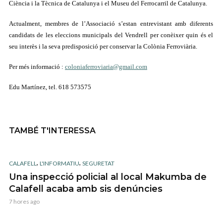
Ciència i la Tècnica de Catalunya i el Museu del Ferrocarril de Catalunya.
Actualment, membres de l’Associació s’estan entrevistant amb diferents
candidats de les eleccions municipals del Vendrell per conèixer quin és el
seu interès i la seva predisposició per conservar la Colònia Ferroviària.
Per més informació :
coloniaferroviaria@gmail.com
Edu Martínez, tel. 618 573575
TAMBÉ T'INTERESSA
,
,
CALAFELL
L'INFORMATIU
SEGURETAT
Una inspecció policial al local Makumba de
Calafell acaba amb sis denúncies
7 hores ago