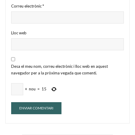
Correu electrònic
*
Lloc web
Desa el meu nom, correu electrònic i lloc web en aquest
navegador per a la pròxima vegada que comenti.
+
nou
=
15