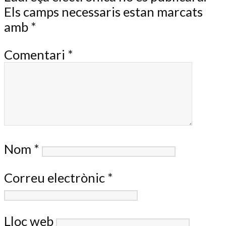
Els camps necessaris estan marcats
amb
*
Comentari
*
Nom
*
Correu electrònic
*
Lloc web