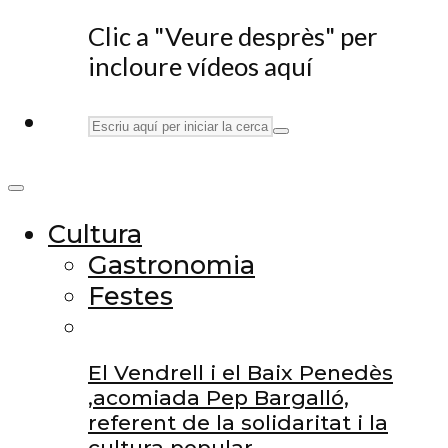
Clic a "Veure desprès" per
incloure vídeos aquí
Cultura
Gastronomia
Festes
El Vendrell i el Baix Penedès
,acomiada Pep Bargalló,
referent de la solidaritat i la
cultura popular