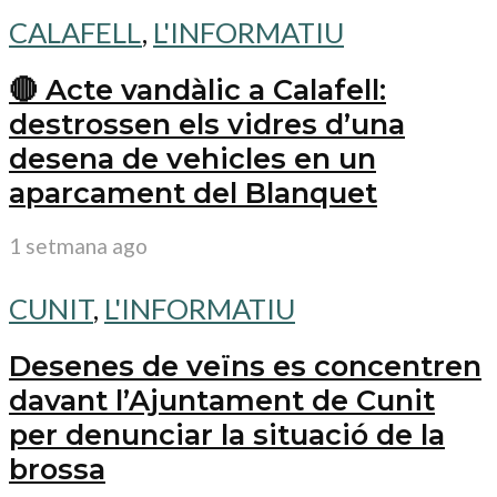
CALAFELL
,
L'INFORMATIU
🔴 Acte vandàlic a Calafell:
destrossen els vidres d’una
desena de vehicles en un
aparcament del Blanquet
1 setmana ago
CUNIT
,
L'INFORMATIU
Desenes de veïns es concentren
davant l’Ajuntament de Cunit
per denunciar la situació de la
brossa