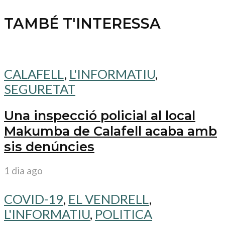
TAMBÉ T'INTERESSA
CALAFELL
,
L'INFORMATIU
,
SEGURETAT
Una inspecció policial al local
Makumba de Calafell acaba amb
sis denúncies
1 dia ago
COVID-19
,
EL VENDRELL
,
L'INFORMATIU
,
POLITICA