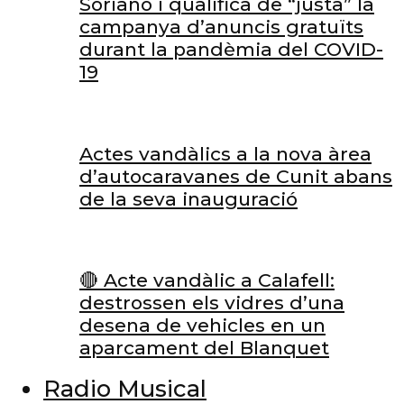
Soriano i qualifica de “justa” la
campanya d’anuncis gratuïts
durant la pandèmia del COVID-
19
Actes vandàlics a la nova àrea
d’autocaravanes de Cunit abans
de la seva inauguració
🔴 Acte vandàlic a Calafell:
destrossen els vidres d’una
desena de vehicles en un
aparcament del Blanquet
Radio Musical