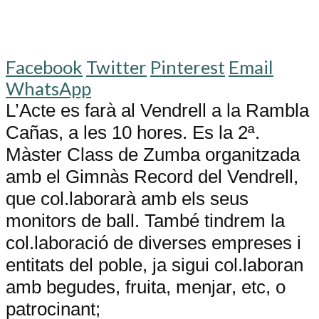
Facebook
Twitter
Pinterest
Email
WhatsApp
L’Acte es farà al Vendrell a la Rambla
Cañas, a les 10 hores. Es la 2ª.
Màster Class de Zumba organitzada
amb el Gimnàs Record del Vendrell,
que col.laborarà amb els seus
monitors de ball. També tindrem la
col.laboració de diverses empreses i
entitats del poble, ja sigui col.laboran
amb begudes, fruita, menjar, etc, o
patrocinant;