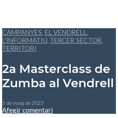
CAMPANYES
,
EL VENDRELL
,
L'INFORMATIU
,
TERCER SECTOR
,
TERRITORI
2a Masterclass de
Zumba al Vendrell
5 de maig de 2023
Afegir comentari