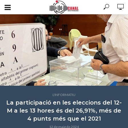
L'INFORMATIU
La participació en les eleccions del 12-
M a les 13 hores és del 26,91%, més de
4 punts més que el 2021
12 de maig de 2024