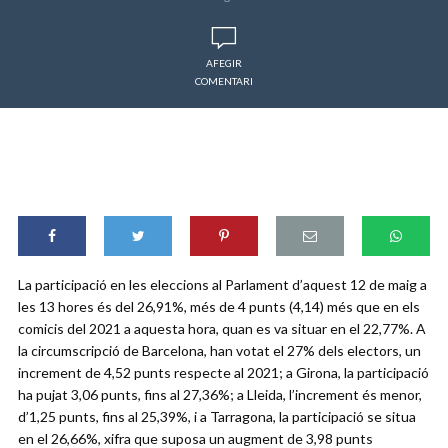
AFEGIR
COMENTARI
La participació en les eleccions al Parlament d’aquest 12 de maig a
les 13 hores és del 26,91%, més de 4 punts (4,14) més que en els
comicis del 2021 a aquesta hora, quan es va situar en el 22,77%. A
la circumscripció de Barcelona, han votat el 27% dels electors, un
increment de 4,52 punts respecte al 2021; a Girona, la participació
ha pujat 3,06 punts, fins al 27,36%; a Lleida, l’increment és menor,
d’1,25 punts, fins al 25,39%, i a Tarragona, la participació se situa
en el 26,66%, xifra que suposa un augment de 3,98 punts