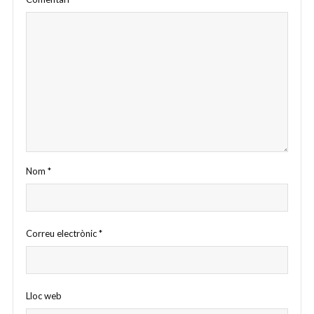
Nom
*
Correu electrònic
*
Lloc web