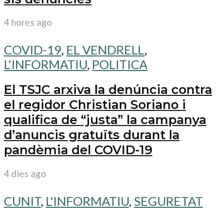
4 hores ago
COVID-19
,
EL VENDRELL
,
L'INFORMATIU
,
POLITICA
El TSJC arxiva la denúncia contra
el regidor Christian Soriano i
qualifica de “justa” la campanya
d’anuncis gratuïts durant la
pandèmia del COVID-19
4 dies ago
CUNIT
,
L'INFORMATIU
,
SEGURETAT