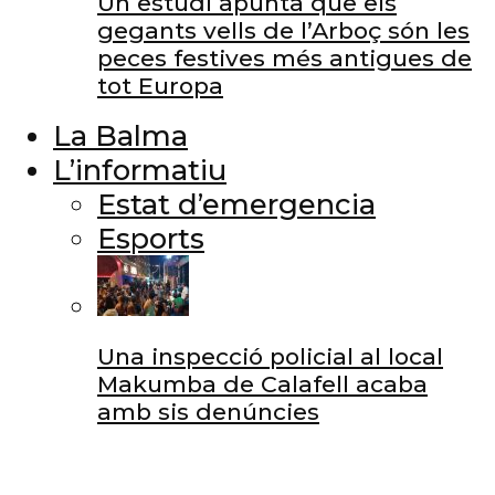
Un estudi apunta que els
gegants vells de l’Arboç són les
peces festives més antigues de
tot Europa
La Balma
L’informatiu
Estat d’emergencia
Esports
Una inspecció policial al local
Makumba de Calafell acaba
amb sis denúncies