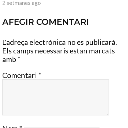
2 setmanes ago
AFEGIR COMENTARI
L'adreça electrònica no es publicarà.
Els camps necessaris estan marcats
amb
*
Comentari
*