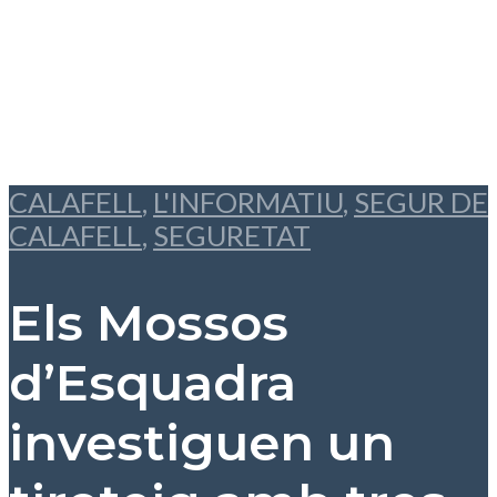
CALAFELL
,
L'INFORMATIU
,
SEGUR DE
CALAFELL
,
SEGURETAT
Els Mossos
d’Esquadra
investiguen un