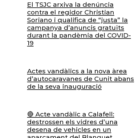
El TSJC arxiva la denúncia
contra el regidor Christian
Soriano i qualifica de “justa” la
campanya d’anuncis gratuïts
durant la pandèmia del COVID-
19
Actes vandàlics a la nova àrea
d’autocaravanes de Cunit abans
de la seva inauguració
🔴 Acte vandàlic a Calafell:
destrossen els vidres d’una
desena de vehicles en un
aparcament del Blanquet