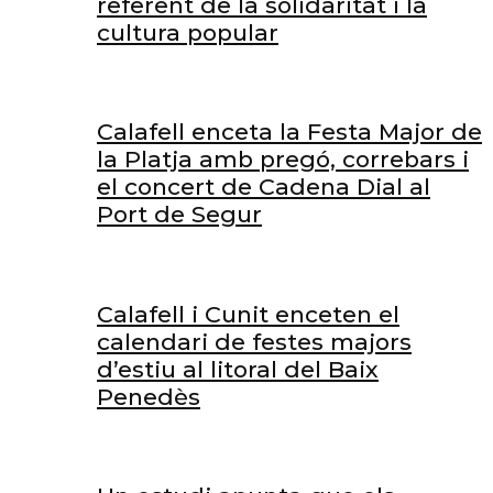
referent de la solidaritat i la
cultura popular
Calafell enceta la Festa Major de
la Platja amb pregó, correbars i
el concert de Cadena Dial al
Port de Segur
Calafell i Cunit enceten el
calendari de festes majors
d’estiu al litoral del Baix
Penedès