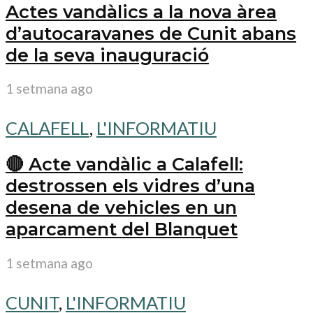
Actes vandàlics a la nova àrea
d’autocaravanes de Cunit abans
de la seva inauguració
1 setmana ago
CALAFELL
,
L'INFORMATIU
🔴 Acte vandàlic a Calafell:
destrossen els vidres d’una
desena de vehicles en un
aparcament del Blanquet
1 setmana ago
CUNIT
,
L'INFORMATIU