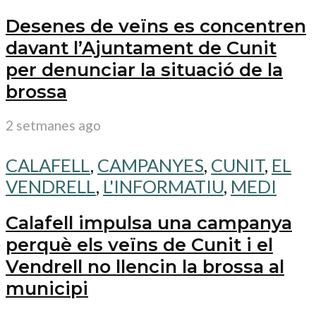
Desenes de veïns es concentren
davant l’Ajuntament de Cunit
per denunciar la situació de la
brossa
2 setmanes ago
CALAFELL
,
CAMPANYES
,
CUNIT
,
EL
VENDRELL
,
L'INFORMATIU
,
MEDI
Calafell impulsa una campanya
perquè els veïns de Cunit i el
Vendrell no llencin la brossa al
municipi