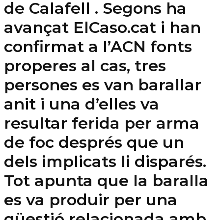
de Calafell . Segons ha
avançat ElCaso.cat i han
confirmat a l’ACN fonts
properes al cas, tres
persones es van barallar
anit i una d’elles va
resultar ferida per arma
de foc després que un
dels implicats li disparés.
Tot apunta que la baralla
es va produir per una
qüestió relacionada amb