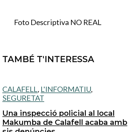
Foto Descriptiva NO REAL
TAMBÉ T'INTERESSA
CALAFELL
,
L'INFORMATIU
,
SEGURETAT
Una inspecció policial al local
Makumba de Calafell acaba amb
sis denúncies