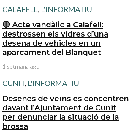
CALAFELL
,
L'INFORMATIU
🔴 Acte vandàlic a Calafell:
destrossen els vidres d’una
desena de vehicles en un
aparcament del Blanquet
1 setmana ago
CUNIT
,
L'INFORMATIU
Desenes de veïns es concentren
davant l’Ajuntament de Cunit
per denunciar la situació de la
brossa