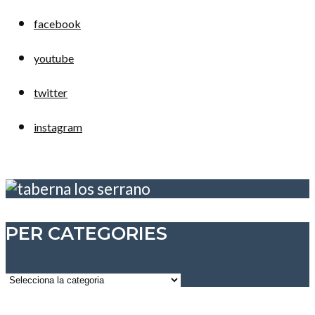
facebook
youtube
twitter
instagram
PER CATEGORIES
Per
categories