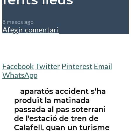
8 mesos ago
Afegir comentari
Facebook
Twitter
Pinterest
Email
WhatsApp
aparatós accident s’ha
produït la matinada
passada al pas soterrani
de l’estació de tren de
Calafell, quan un turisme