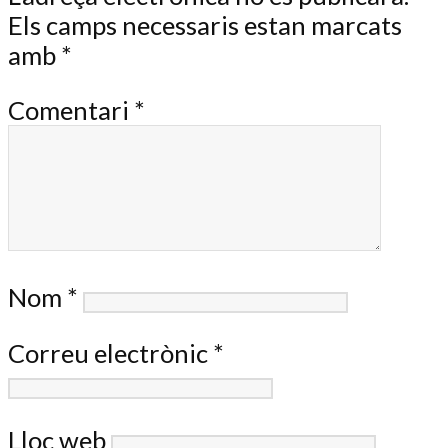
Els camps necessaris estan marcats
amb
*
Comentari
*
Nom
*
Correu electrònic
*
Lloc web