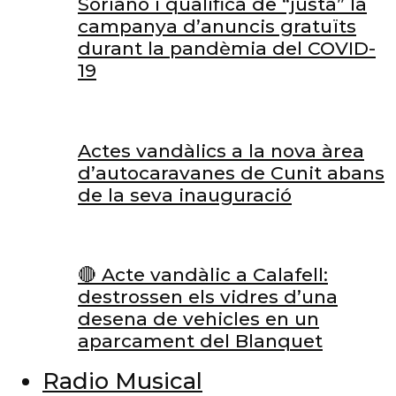
Soriano i qualifica de “justa” la
campanya d’anuncis gratuïts
durant la pandèmia del COVID-
19
Actes vandàlics a la nova àrea
d’autocaravanes de Cunit abans
de la seva inauguració
🔴 Acte vandàlic a Calafell:
destrossen els vidres d’una
desena de vehicles en un
aparcament del Blanquet
Radio Musical