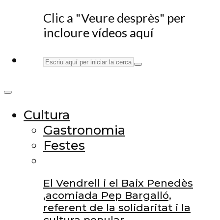
Clic a "Veure desprès" per
incloure vídeos aquí
Cultura
Gastronomia
Festes
El Vendrell i el Baix Penedès
,acomiada Pep Bargalló,
referent de la solidaritat i la
cultura popular