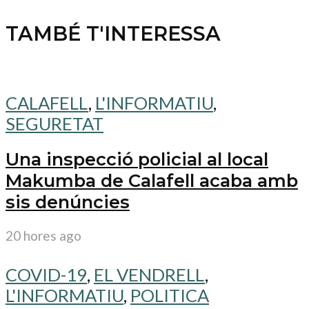
TAMBÉ T'INTERESSA
CALAFELL
,
L'INFORMATIU
,
SEGURETAT
Una inspecció policial al local
Makumba de Calafell acaba amb
sis denúncies
20 hores ago
COVID-19
,
EL VENDRELL
,
L'INFORMATIU
,
POLITICA