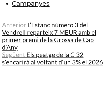
Campanyes
Anterior
L’Estanc número 3 del
Vendrell reparteix 7 MEUR amb el
primer premi de la Grossa de Cap
d’Any
Següent
Els peatge de la C-32
s’encarirà al voltant d’un 3% el 2026