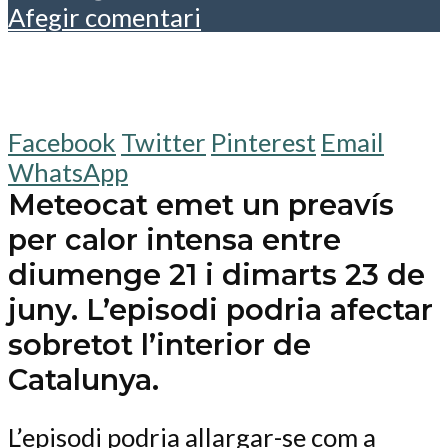
Afegir comentari
Facebook
Twitter
Pinterest
Email
WhatsApp
Meteocat emet un preavís
per calor intensa entre
diumenge 21 i dimarts 23 de
juny. L’episodi podria afectar
sobretot l’interior de
Catalunya.
L’episodi podria allargar-se com a