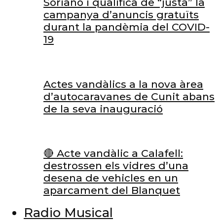
Soriano i qualifica de “justa” la
campanya d’anuncis gratuïts
durant la pandèmia del COVID-
19
Actes vandàlics a la nova àrea
d’autocaravanes de Cunit abans
de la seva inauguració
🔴 Acte vandàlic a Calafell:
destrossen els vidres d’una
desena de vehicles en un
aparcament del Blanquet
Radio Musical