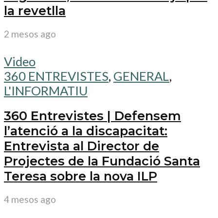
la revetlla
2 mesos ago
Video
360 ENTREVISTES
,
GENERAL
,
L'INFORMATIU
360 Entrevistes | Defensem
l’atenció a la discapacitat:
Entrevista al Director de
Projectes de la Fundació Santa
Teresa sobre la nova ILP
4 mesos ago