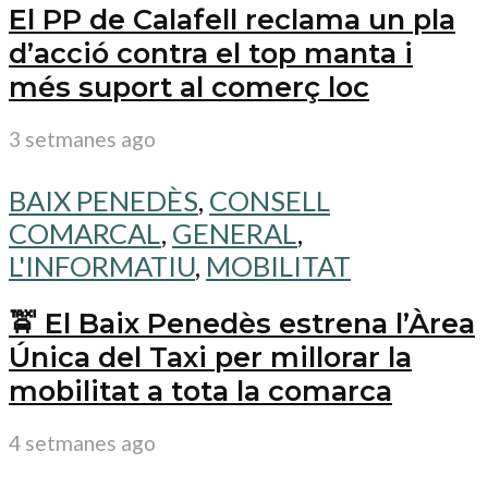
El PP de Calafell reclama un pla
d’acció contra el top manta i
més suport al comerç loc
3 setmanes ago
BAIX PENEDÈS
,
CONSELL
COMARCAL
,
GENERAL
,
L'INFORMATIU
,
MOBILITAT
🚖 El Baix Penedès estrena l’Àrea
Única del Taxi per millorar la
mobilitat a tota la comarca
4 setmanes ago