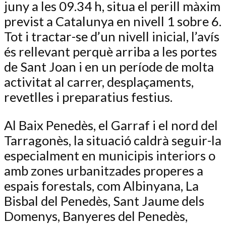
juny a les 09.34 h, situa el perill màxim
previst a Catalunya en nivell 1 sobre 6.
Tot i tractar-se d’un nivell inicial, l’avís
és rellevant perquè arriba a les portes
de Sant Joan i en un període de molta
activitat al carrer, desplaçaments,
revetlles i preparatius festius.
Al Baix Penedès, el Garraf i el nord del
Tarragonès, la situació caldrà seguir-la
especialment en municipis interiors o
amb zones urbanitzades properes a
espais forestals, com Albinyana, La
Bisbal del Penedès, Sant Jaume dels
Domenys, Banyeres del Penedès,