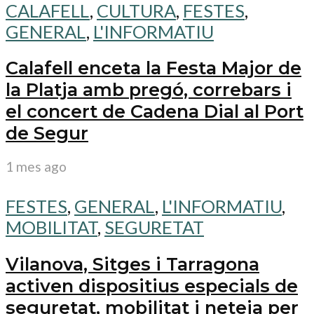
CALAFELL
,
CULTURA
,
FESTES
,
GENERAL
,
L'INFORMATIU
Calafell enceta la Festa Major de
la Platja amb pregó, correbars i
el concert de Cadena Dial al Port
de Segur
1 mes ago
FESTES
,
GENERAL
,
L'INFORMATIU
,
MOBILITAT
,
SEGURETAT
Vilanova, Sitges i Tarragona
activen dispositius especials de
seguretat, mobilitat i neteja per