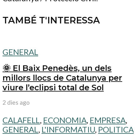
TAMBÉ T'INTERESSA
GENERAL
🌞 El Baix Penedès, un dels
millors llocs de Catalunya per
viure l’eclipsi total de Sol
2 dies ago
CALAFELL
,
ECONOMIA
,
EMPRESA
,
GENERAL
,
L'INFORMATIU
,
POLITICA