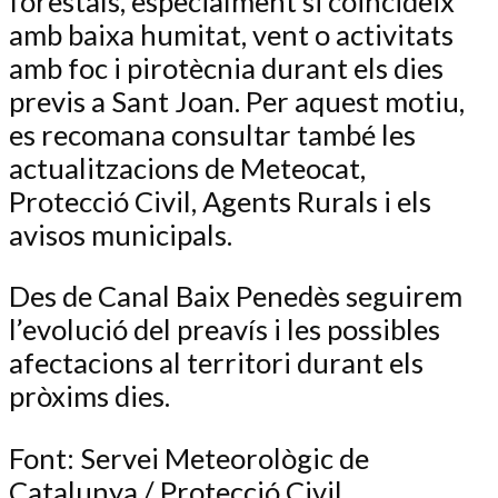
forestals, especialment si coincideix
amb baixa humitat, vent o activitats
amb foc i pirotècnia durant els dies
previs a Sant Joan. Per aquest motiu,
es recomana consultar també les
actualitzacions de Meteocat,
Protecció Civil, Agents Rurals i els
avisos municipals.
Des de Canal Baix Penedès seguirem
l’evolució del preavís i les possibles
afectacions al territori durant els
pròxims dies.
Font: Servei Meteorològic de
Catalunya / Protecció Civil.