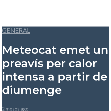
GENERAL
Meteocat emet un
preavís per calor
intensa a partir de
diumenge
2 mesos ago