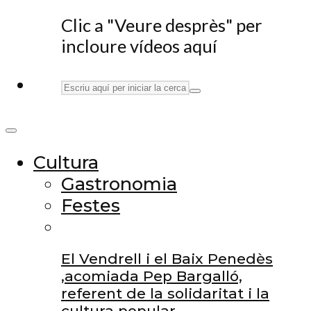
Clic a "Veure desprès" per
incloure vídeos aquí
Cultura
Gastronomia
Festes
El Vendrell i el Baix Penedès
,acomiada Pep Bargalló,
referent de la solidaritat i la
cultura popular