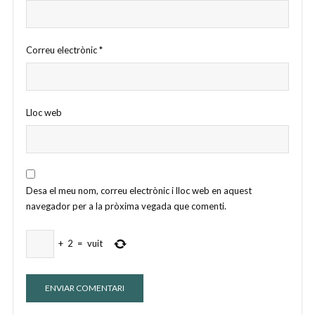
Correu electrònic
*
Lloc web
Desa el meu nom, correu electrònic i lloc web en aquest
navegador per a la pròxima vegada que comenti.
+
2
=
vuit