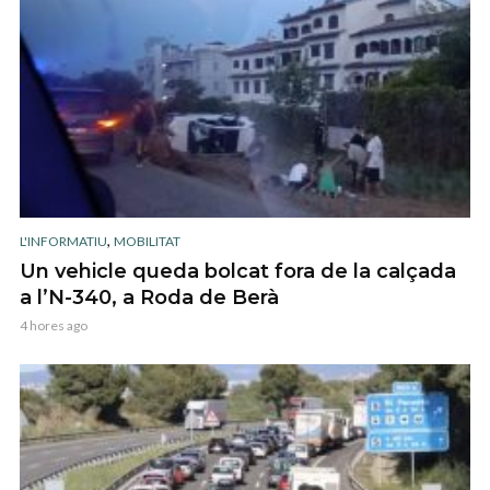
,
L'INFORMATIU
MOBILITAT
Un vehicle queda bolcat fora de la calçada
a l’N-340, a Roda de Berà
4 hores ago