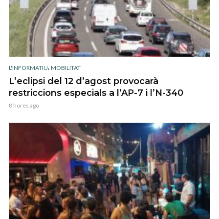
,
L'INFORMATIU
MOBILITAT
L’eclipsi del 12 d’agost provocarà
restriccions especials a l’AP-7 i l’N-340
8 hores ago