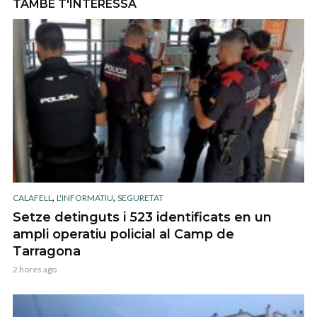
TAMBÉ T'INTERESSA
,
,
CALAFELL
L'INFORMATIU
SEGURETAT
Setze detinguts i 523 identificats en un
ampli operatiu policial al Camp de
Tarragona
2 hores ago