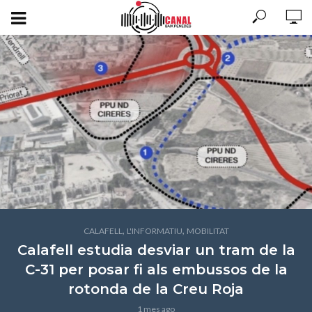
,
,
CALAFELL
L'INFORMATIU
MOBILITAT
Calafell estudia desviar un tram de la
C-31 per posar fi als embussos de la
rotonda de la Creu Roja
1 mes ago