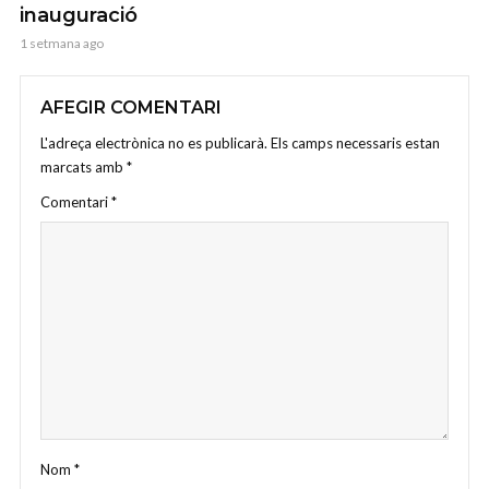
inauguració
1 setmana ago
AFEGIR COMENTARI
L'adreça electrònica no es publicarà.
Els camps necessaris estan
marcats amb
*
Comentari
*
Nom
*