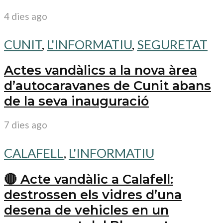
4 dies ago
CUNIT
,
L'INFORMATIU
,
SEGURETAT
Actes vandàlics a la nova àrea
d’autocaravanes de Cunit abans
de la seva inauguració
7 dies ago
CALAFELL
,
L'INFORMATIU
🔴 Acte vandàlic a Calafell:
destrossen els vidres d’una
desena de vehicles en un