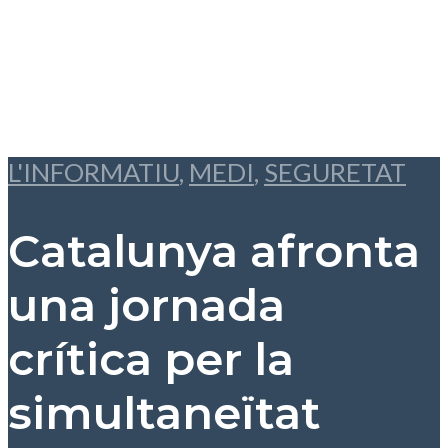
L'INFORMATIU
,
MEDI
,
SEGURETAT
Catalunya afronta
una jornada
crítica per la
simultaneïtat