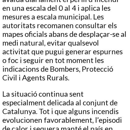
en una escala del 0 al 4 i aplica les
mesures a escala municipal. Les
autoritats recomanen consultar els
mapes oficials abans de desplaçar-se al
medi natural, evitar qualsevol
activitat que pugui generar espurnes
o foc i seguir en tot moment les
indicacions de Bombers, Protecció
Civil i Agents Rurals.
La situació continua sent
especialment delicada al conjunt de
Catalunya. Tot i que alguns incendis
evolucionen favorablement, l’episodi
de calor i sequera manté el país en