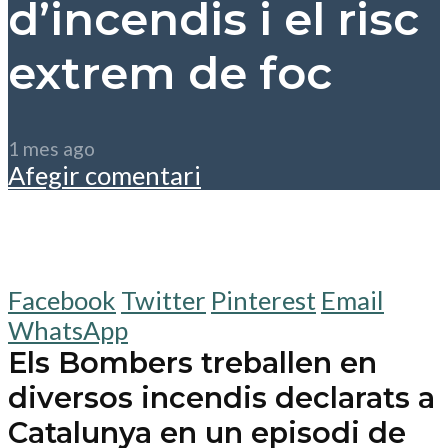
d’incendis i el risc
extrem de foc
1 mes ago
Afegir comentari
Facebook
Twitter
Pinterest
Email
WhatsApp
Els Bombers treballen en
diversos incendis declarats a
Catalunya en un episodi de