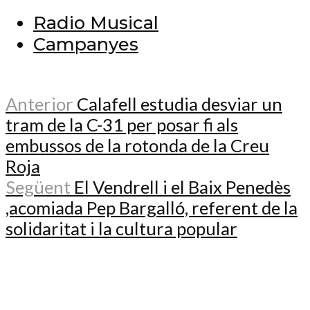
Radio Musical
Campanyes
Anterior
Calafell estudia desviar un
tram de la C-31 per posar fi als
embussos de la rotonda de la Creu
Roja
Següent
El Vendrell i el Baix Penedès
,acomiada Pep Bargalló, referent de la
solidaritat i la cultura popular