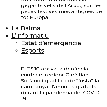
gegants vells de l’Arboç són les
peces festives més antigues de
tot Europa
La Balma
L’informatiu
Estat d’emergencia
Esports
El TSJC arxiva la denúncia
contra el regidor Christian
Soriano i qualifica de “justa” la
campanya d’anuncis gratuïts
durant la pandèmia del COVID-
19