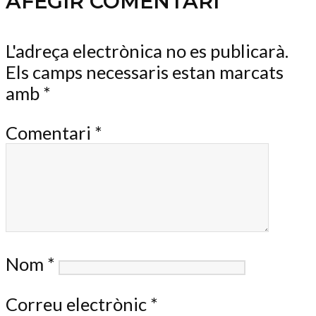
AFEGIR COMENTARI
L'adreça electrònica no es publicarà.
Els camps necessaris estan marcats
amb
*
Comentari
*
Nom
*
Correu electrònic
*