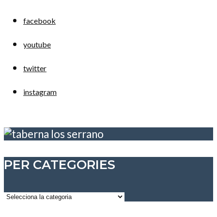
facebook
youtube
twitter
instagram
PER CATEGORIES
Per
categories