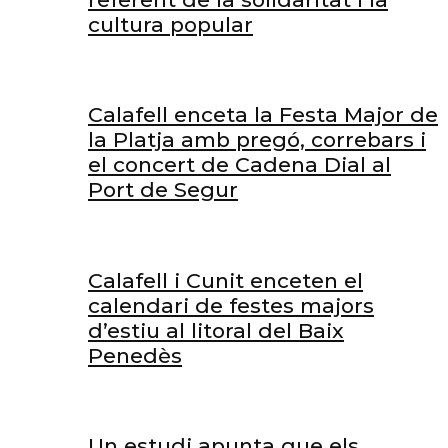
cultura popular
Calafell enceta la Festa Major de
la Platja amb pregó, correbars i
el concert de Cadena Dial al
Port de Segur
Calafell i Cunit enceten el
calendari de festes majors
d’estiu al litoral del Baix
Penedès
Un estudi apunta que els