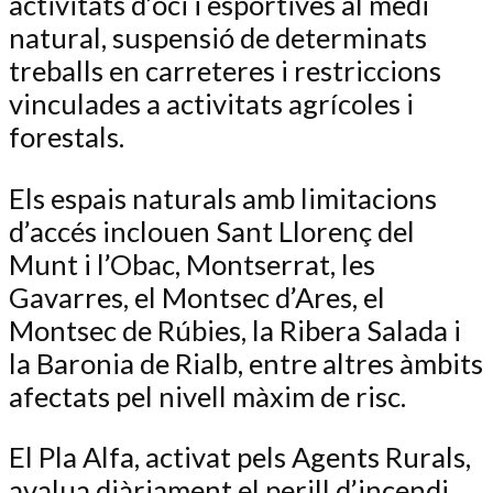
activitats d’oci i esportives al medi
natural, suspensió de determinats
treballs en carreteres i restriccions
vinculades a activitats agrícoles i
forestals.
Els espais naturals amb limitacions
d’accés inclouen Sant Llorenç del
Munt i l’Obac, Montserrat, les
Gavarres, el Montsec d’Ares, el
Montsec de Rúbies, la Ribera Salada i
la Baronia de Rialb, entre altres àmbits
afectats pel nivell màxim de risc.
El Pla Alfa, activat pels Agents Rurals,
avalua diàriament el perill d’incendi