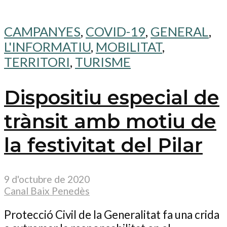
CAMPANYES
,
COVID-19
,
GENERAL
,
L'INFORMATIU
,
MOBILITAT
,
TERRITORI
,
TURISME
Dispositiu especial de
trànsit amb motiu de
la festivitat del Pilar
9 d'octubre de 2020
Canal Baix Penedès
Protecció Civil de la Generalitat fa una crida