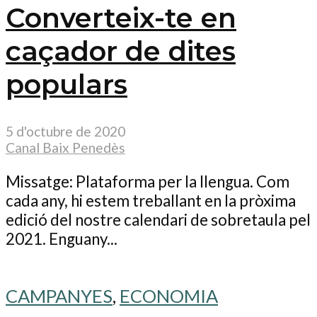
Converteix-te en
caçador de dites
populars
5 d'octubre de 2020
Canal Baix Penedès
Missatge: Plataforma per la llengua. Com
cada any, hi estem treballant en la pròxima
edició del nostre calendari de sobretaula pel
2021. Enguany...
CAMPANYES
,
ECONOMIA