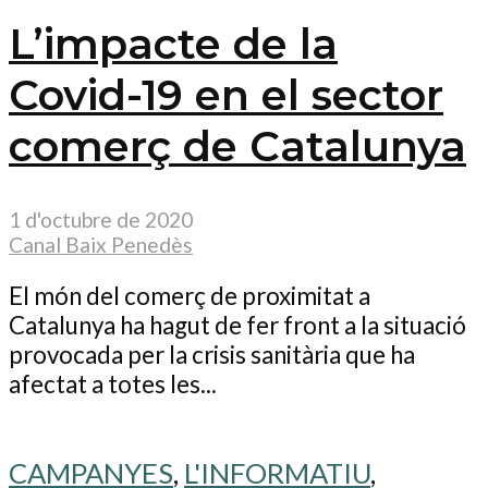
L’impacte de la
Covid-19 en el sector
comerç de Catalunya
1 d'octubre de 2020
Canal Baix Penedès
El món del comerç de proximitat a
Catalunya ha hagut de fer front a la situació
provocada per la crisis sanitària que ha
afectat a totes les...
CAMPANYES
,
L'INFORMATIU
,