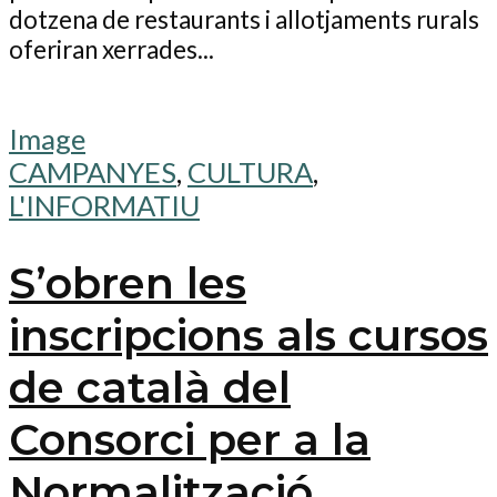
dotzena de restaurants i allotjaments rurals
oferiran xerrades...
Image
CAMPANYES
,
CULTURA
,
L'INFORMATIU
S’obren les
inscripcions als cursos
de català del
Consorci per a la
Normalització