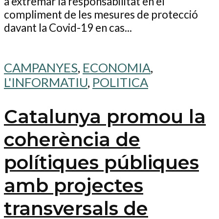
a extremar la responsabilitat en el
compliment de les mesures de protecció
davant la Covid-19 en cas...
CAMPANYES
,
ECONOMIA
,
L'INFORMATIU
,
POLITICA
Catalunya promou la
coherència de
polítiques públiques
amb projectes
transversals de