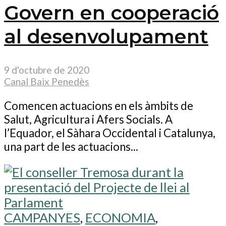
Govern en cooperació
al desenvolupament
9 d'octubre de 2020
Canal Baix Penedès
Comencen actuacions en els àmbits de
Salut, Agricultura i Afers Socials. A
l’Equador, el Sàhara Occidental i Catalunya,
una part de les actuacions...
CAMPANYES
,
ECONOMIA
,