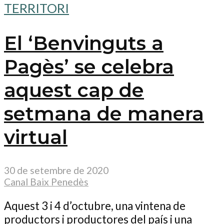
TERRITORI
El ‘Benvinguts a
Pagès’ se celebra
aquest cap de
setmana de manera
virtual
30 de setembre de 2020
Canal Baix Penedès
Aquest 3 i 4 d’octubre, una vintena de
productors i productores del país i una