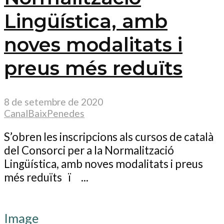
Lingüística, amb
noves modalitats i
preus més reduïts
8 de setembre de 2020
CanalBaixPenedes
S’obren les inscripcions als cursos de català
del Consorci per a la Normalització
Lingüística, amb noves modalitats i preus
més reduïts ï ...
Image