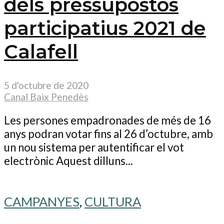
dels pressupostos
participatius 2021 de
Calafell
5 d'octubre de 2020
Canal Baix Penedès
Les persones empadronades de més de 16
anys podran votar fins al 26 d’octubre, amb
un nou sistema per autentificar el vot
electrònic Aquest dilluns...
CAMPANYES
,
CULTURA