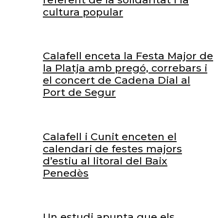
cultura popular
Calafell enceta la Festa Major de
la Platja amb pregó, correbars i
el concert de Cadena Dial al
Port de Segur
Calafell i Cunit enceten el
calendari de festes majors
d’estiu al litoral del Baix
Penedès
Un estudi apunta que els