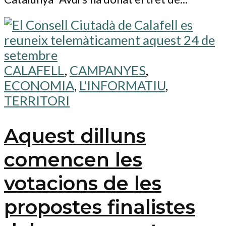
CALAFELL
,
CAMPANYES
,
ECONOMIA
,
L'INFORMATIU
,
TERRITORI
Aquest dilluns
comencen les
votacions de les
propostes finalistes