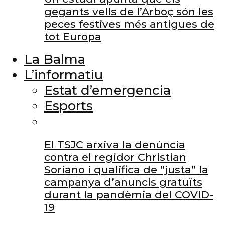
gegants vells de l’Arboç són les
peces festives més antigues de
tot Europa
La Balma
L’informatiu
Estat d’emergencia
Esports
El TSJC arxiva la denúncia
contra el regidor Christian
Soriano i qualifica de “justa” la
campanya d’anuncis gratuïts
durant la pandèmia del COVID-
19