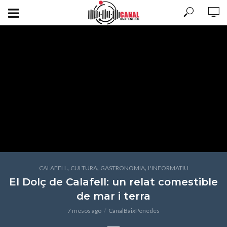
,
,
,
CALAFELL
CULTURA
GASTRONOMIA
L'INFORMATIU
El Dolç de Calafell: un relat comestible
de mar i terra
7 mesos ago
CanalBaixPenedes