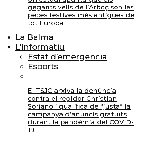
gegants vells de l’Arboç són les
peces festives més antigues de
tot Europa
La Balma
L’informatiu
Estat d’emergencia
Esports
El TSJC arxiva la denúncia
contra el regidor Christian
Soriano i qualifica de “justa” la
campanya d’anuncis gratuïts
durant la pandèmia del COVID-
19