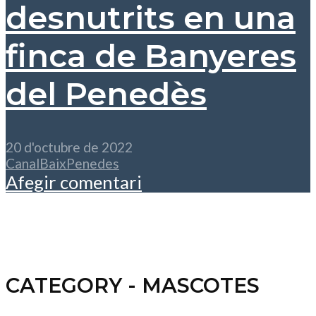
desnutrits en una
finca de Banyeres
del Penedès
20 d'octubre de 2022
CanalBaixPenedes
Afegir comentari
CATEGORY - MASCOTES