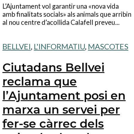
L’Ajuntament vol garantir una «nova vida
amb finalitats socials» als animals que arribin
al nou centre d’acollida Calafell preveu...
BELLVEI
,
L'INFORMATIU
,
MASCOTES
Ciutadans Bellvei
reclama que
l’Ajuntament posi en
marxa un servei per
fer-se càrrec dels