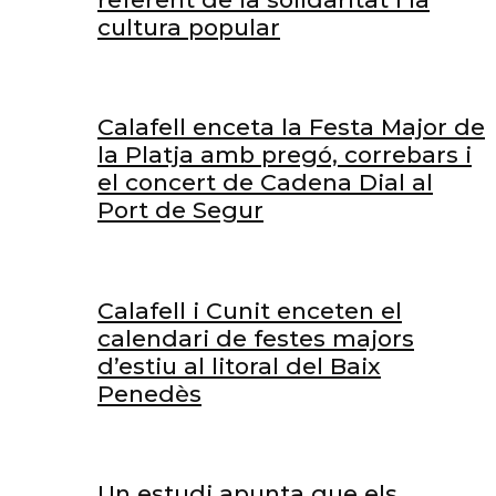
cultura popular
Calafell enceta la Festa Major de
la Platja amb pregó, correbars i
el concert de Cadena Dial al
Port de Segur
Calafell i Cunit enceten el
calendari de festes majors
d’estiu al litoral del Baix
Penedès
Un estudi apunta que els