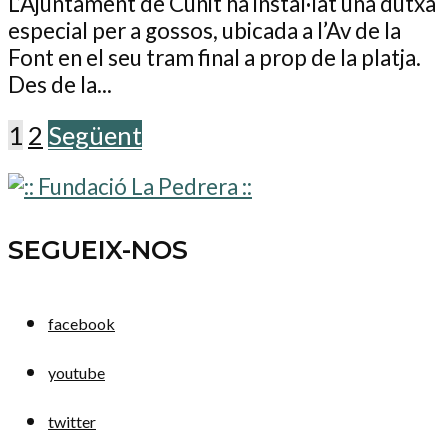
L’Ajuntament de Cunit ha instal·lat una dutxa
especial per a gossos, ubicada a l’Av de la
Font en el seu tram final a prop de la platja.
Des de la...
1
2
Següent
SEGUEIX-NOS
facebook
youtube
twitter