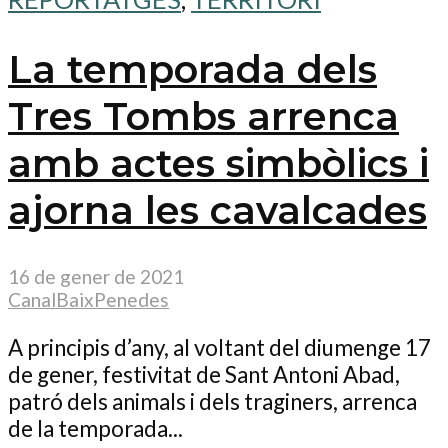
La temporada dels
Tres Tombs arrenca
amb actes simbòlics i
ajorna les cavalcades
16 de gener de 2021
CanalBaixPenedes
A principis d’any, al voltant del diumenge 17
de gener, festivitat de Sant Antoni Abad,
patró dels animals i dels traginers, arrenca
de la temporada...