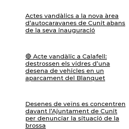
Actes vandàlics a la nova àrea
d’autocaravanes de Cunit abans
de la seva inauguració
🔴 Acte vandàlic a Calafell:
destrossen els vidres d’una
desena de vehicles en un
aparcament del Blanquet
Desenes de veïns es concentren
davant l’Ajuntament de Cunit
per denunciar la situació de la
brossa