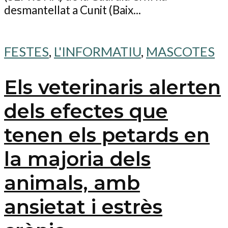
desmantellat a Cunit (Baix...
FESTES
,
L'INFORMATIU
,
MASCOTES
Els veterinaris alerten
dels efectes que
tenen els petards en
la majoria dels
animals, amb
ansietat i estrès