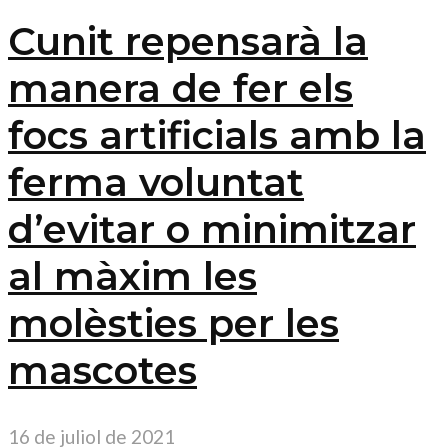
Cunit repensarà la
manera de fer els
focs artificials amb la
ferma voluntat
d’evitar o minimitzar
al màxim les
molèsties per les
mascotes
16 de juliol de 2021