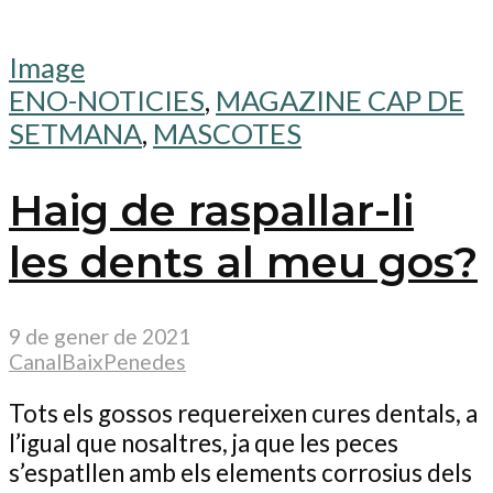
Image
ENO-NOTICIES
,
MAGAZINE CAP DE
SETMANA
,
MASCOTES
Haig de raspallar-li
les dents al meu gos?
9 de gener de 2021
CanalBaixPenedes
Tots els gossos requereixen cures dentals, a
l’igual que nosaltres, ja que les peces
s’espatllen amb els elements corrosius dels