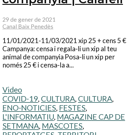
29 de gener de 2021
Canal Baix Penedès
11/01/2021-11/03/2021 xip 25 + cens 5 €
Campanya: censa i regala-li un xip al teu
animal de companyia Posa-li un xip per
només 25 € i censa-la a...
Video
COVID-19
,
CULTURA
,
CULTURA
,
ENO-NOTICIES
,
FESTES
,
L'INFORMATIU
,
MAGAZINE CAP DE
SETMANA
,
MASCOTES
,
REPORTATGES
,
TERRITORI