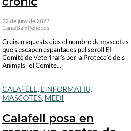
crònic
22 de juny de 2022
CanalBaixPenedes
Creixen aquests dies el nombre de mascotes
que s’escapen espantades pel soroll El
Comitè de Veterinaris per la Protecció dels
Animals i el Comitè...
CALAFELL
,
L'INFORMATIU
,
MASCOTES
,
MEDI
Calafell posa en