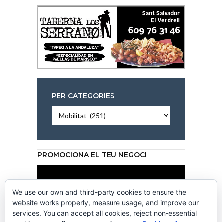
PER CATEGORIES
Per
categories
PROMOCIONA EL TEU NEGOCI
Reproductor
de
vídeo
We use our own and third-party cookies to ensure the
website works properly, measure usage, and improve our
services. You can accept all cookies, reject non-essential