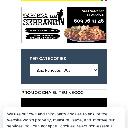
PER CATEGORIES
Per
categories
PROMOCIONA EL TEU NEGOCI
Reproductor
de
vídeo
We use our own and third-party cookies to ensure the
website works properly, measure usage, and improve our
services. You can accept all cookies, reject non-essential