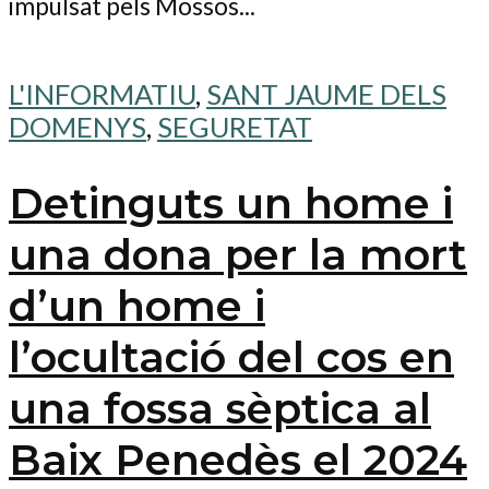
impulsat pels Mossos...
L'INFORMATIU
,
SANT JAUME DELS
DOMENYS
,
SEGURETAT
Detinguts un home i
una dona per la mort
d’un home i
l’ocultació del cos en
una fossa sèptica al
Baix Penedès el 2024