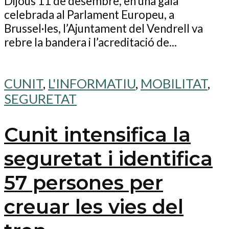
Dijous 11 de desembre, en una gala
celebrada al Parlament Europeu, a
Brussel·les, l’Ajuntament del Vendrell va
rebre la bandera i l’acreditació de...
CUNIT
,
L'INFORMATIU
,
MOBILITAT
,
SEGURETAT
Cunit intensifica la
seguretat i identifica
57 persones per
creuar les vies del