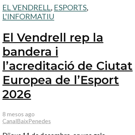
EL VENDRELL
,
ESPORTS
,
L'INFORMATIU
El Vendrell rep la
bandera i
l’acreditació de Ciutat
Europea de l’Esport
2026
8 mesos ago
CanalBaixPenedes