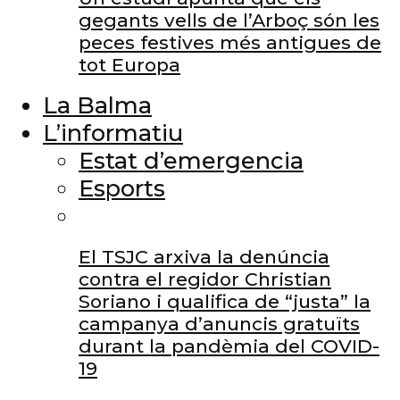
gegants vells de l’Arboç són les
peces festives més antigues de
tot Europa
La Balma
L’informatiu
Estat d’emergencia
Esports
El TSJC arxiva la denúncia
contra el regidor Christian
Soriano i qualifica de “justa” la
campanya d’anuncis gratuïts
durant la pandèmia del COVID-
19