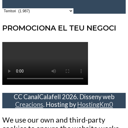
Per
categories
PROMOCIONA EL TEU NEGOCI
CC CanalCalafell 2026. Disseny web
Creacions
. Hosting by
HostingKm0
We use our own and third-party