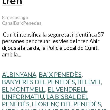
tren
8 mesos ago
CanalBaixPenedes
Cunit intensifica la seguretat i identifica 57
persones per creuar les vies del tren Ahir
dijous a la tarda, la Policia Local de Cunit,
amb la...
ALBINYANA
,
BAIX PENEDÈS
,
BANYERES DEL PENEDÈS
,
BELLVEI
,
EL MONTMELL
,
EL VENDRELL
,
L'INFORMATIU
,
LA BISBAL DEL
PENEDÈS
,
LLORENÇ DEL PENEDÈS
,