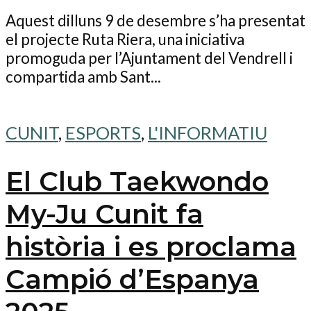
Aquest dilluns 9 de desembre s’ha presentat
el projecte Ruta Riera, una iniciativa
promoguda per l’Ajuntament del Vendrell i
compartida amb Sant...
CUNIT
,
ESPORTS
,
L'INFORMATIU
El Club Taekwondo
My-Ju Cunit fa
història i es proclama
Campió d’Espanya