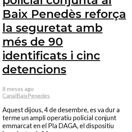
policial conjunta al
Baix Penedès reforça
la seguretat amb
més de 90
identificats i cinc
detencions
8 mesos ago
CanalBaixPenedes
Aquest dijous, 4 de desembre, es va dur a
terme un ampli operatiu policial conjunt
emmarcat en el Pla DAGA, el dispositiu