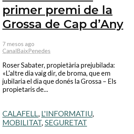
primer premi de la
Grossa de Cap d’Any
7 mesos ago
CanalBaixPenedes
Roser Sabater, propietària prejubilada:
«L’altre dia vaig dir, de broma, que em
jubilaria el dia que donés la Grossa – Els
propietaris de...
CALAFELL
,
L'INFORMATIU
,
MOBILITAT
,
SEGURETAT