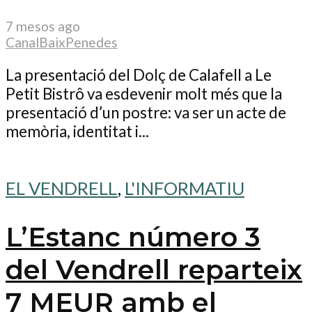
7 mesos ago
CanalBaixPenedes
La presentació del Dolç de Calafell a Le
Petit Bistrô va esdevenir molt més que la
presentació d’un postre: va ser un acte de
memòria, identitat i...
EL VENDRELL
,
L'INFORMATIU
L’Estanc número 3
del Vendrell reparteix
7 MEUR amb el