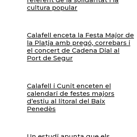
cultura popular
Calafell enceta la Festa Major de
la Platja amb pregó, correbars i
el concert de Cadena Dial al
Port de Segur
Calafell i Cunit enceten el
calendari de festes majors
d’estiu al litoral del Baix
Penedès
Un estudi apunta que els