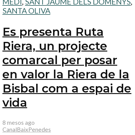
MEDI
,
SANT JAUME DELS DOMENYS
,
SANTA OLIVA
Es presenta Ruta
Riera, un projecte
comarcal per posar
en valor la Riera de la
Bisbal com a espai de
vida
8 mesos ago
CanalBaixPenedes