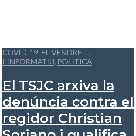
COVID-19
,
EL VENDRELL
,
L'INFORMATIU
,
POLITICA
El TSJC arxiva la
denúncia contra el
regidor Christian
Soriano i qualifica