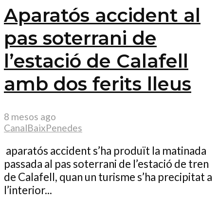
Aparatós accident al
pas soterrani de
l’estació de Calafell
amb dos ferits lleus
8 mesos ago
CanalBaixPenedes
aparatós accident s’ha produït la matinada
passada al pas soterrani de l’estació de tren
de Calafell, quan un turisme s’ha precipitat a
l’interior...