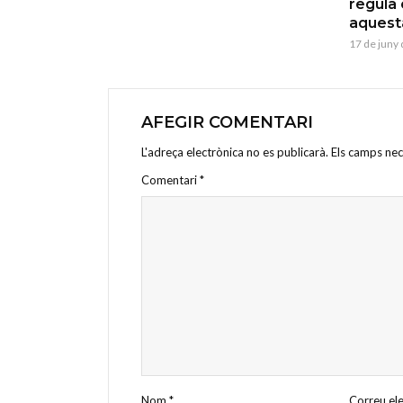
regula 
aquesta
17 de juny
AFEGIR COMENTARI
L'adreça electrònica no es publicarà.
Els camps ne
Comentari
*
Nom
*
Correu el