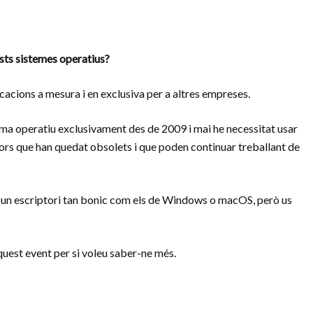
sts sistemes operatius?
icacions a mesura i en exclusiva per a altres empreses.
ma operatiu exclusivament des de 2009 i mai he necessitat usar
ors que han quedat obsolets i que poden continuar treballant de
 un escriptori tan bonic com els de Windows o macOS, però us
quest event per si voleu saber-ne més.