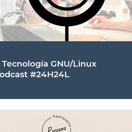
 Tecnología GNU/Linux
 podcast #24H24L