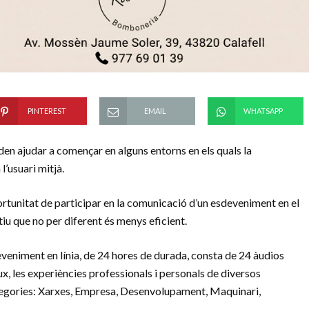
PINTEREST
EMAIL
WHATSAPP
en ajudar a començar en alguns entorns en els quals la
l’usuari mitjà.
ortunitat de participar en la comunicació d’un esdeveniment en el
u que no per diferent és menys eficient.
veniment en línia, de 24 hores de durada, consta de 24 àudios
, les experiències professionals i personals de diversos
tegories: Xarxes, Empresa, Desenvolupament, Maquinari,