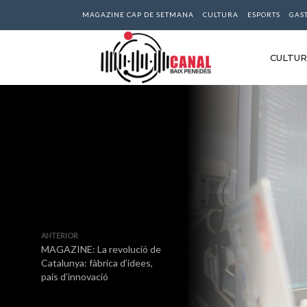
MAGAZINE CAP DE SETMANA
CULTURA
ESPORTS
GAS
CULTU
ANTERIOR
MAGAZINE: La revolució de
Catalunya: fàbrica d’idees,
país d’innovació