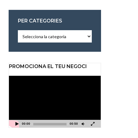
PER CATEGORIES
Per
categories
PROMOCIONA EL TEU NEGOCI
Reproductor
de
vídeo
00:00
00:50