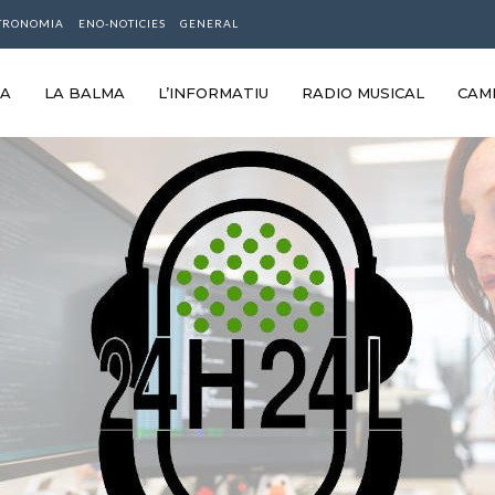
TRONOMIA
ENO-NOTICIES
GENERAL
RA
LA BALMA
L’INFORMATIU
RADIO MUSICAL
CAM