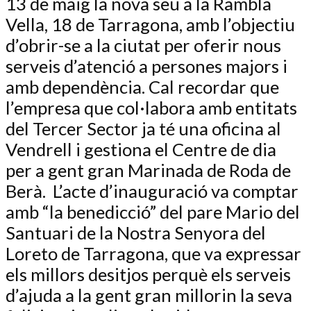
13 de maig la nova seu a la Rambla
Vella, 18 de Tarragona, amb l’objectiu
d’obrir-se a la ciutat per oferir nous
serveis d’atenció a persones majors i
amb dependència. Cal recordar que
l’empresa que col·labora amb entitats
del Tercer Sector ja té una oficina al
Vendrell i gestiona el Centre de dia
per a gent gran Marinada de Roda de
Berà.
L’acte d’inauguració va comptar
amb “la benedicció” del pare Mario del
Santuari de la Nostra Senyora del
Loreto de Tarragona, que va expressar
els millors desitjos perquè els serveis
d’ajuda a la gent gran millorin la seva