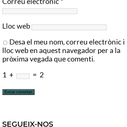
Correu electrònic
*
Lloc web
Desa el meu nom, correu electrònic i
lloc web en aquest navegador per a la
pròxima vegada que comenti.
1
+
=
2
SEGUEIX-NOS