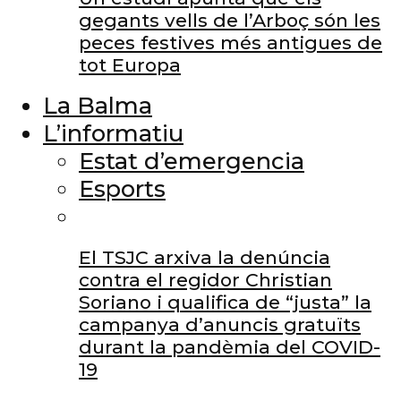
gegants vells de l’Arboç són les
peces festives més antigues de
tot Europa
La Balma
L’informatiu
Estat d’emergencia
Esports
El TSJC arxiva la denúncia
contra el regidor Christian
Soriano i qualifica de “justa” la
campanya d’anuncis gratuïts
durant la pandèmia del COVID-
19