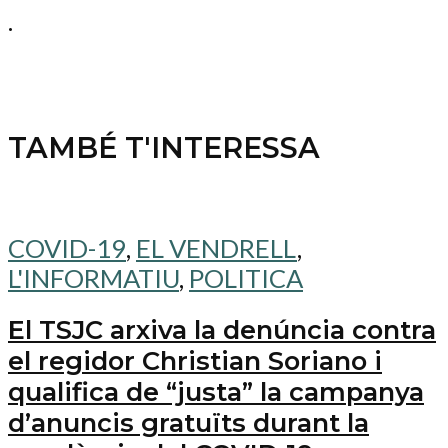
.
TAMBÉ T'INTERESSA
COVID-19
,
EL VENDRELL
,
L'INFORMATIU
,
POLITICA
El TSJC arxiva la denúncia contra
el regidor Christian Soriano i
qualifica de “justa” la campanya
d’anuncis gratuïts durant la