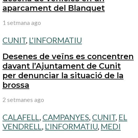
aparcament del Blanquet
1 setmana ago
CUNIT
,
L'INFORMATIU
Desenes de veïns es concentren
davant l’Ajuntament de Cunit
per denunciar la situació de la
brossa
2 setmanes ago
CALAFELL
,
CAMPANYES
,
CUNIT
,
EL
VENDRELL
,
L'INFORMATIU
,
MEDI