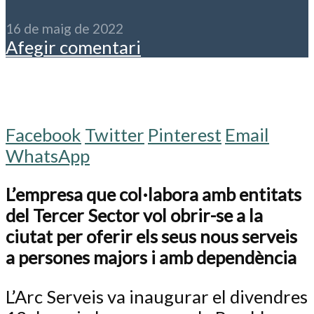
16 de maig de 2022
Afegir comentari
Facebook
Twitter
Pinterest
Email
WhatsApp
L’empresa que col·labora amb entitats
del Tercer Sector vol obrir-se a la
ciutat per oferir els seus nous serveis
a persones majors i amb dependència
L’Arc Serveis va inaugurar el divendres