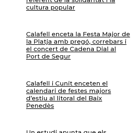
cultura popular
Calafell enceta la Festa Major de
la Platja amb pregó, correbars i
el concert de Cadena Dial al
Port de Segur
Calafell i Cunit enceten el
calendari de festes majors
d’estiu al litoral del Baix
Penedès
Un estudi apunta que els