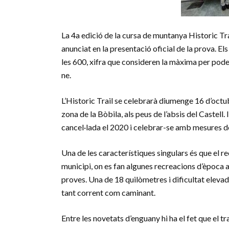
La 4a edició de la cursa de muntanya Historic Trai
anunciat en la presentació oficial de la prova. El
les 600, xifra que consideren la màxima per pode
ne.
L’Historic Trail se celebrarà diumenge 16 d’octubr
zona de la Bòbila, als peus de l’absis del Castell
cancel·lada el 2020 i celebrar-se amb mesures de
Una de les característiques singulars és que el r
municipi, on es fan algunes recreacions d’època a
proves. Una de 18 quilòmetres i dificultat elevada
tant corrent com caminant.
Entre les novetats d’enguany hi ha el fet que el t