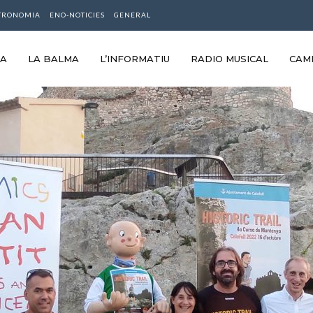
TRONOMIA
ENO-NOTICIES
GENERAL
RA
LA BALMA
L’INFORMATIU
RADIO MUSICAL
CAM