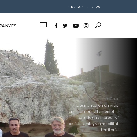
8 D'AGOST DE 2026
PANYES
SEGÜENT
Desmantellen un grup
criminal dedicat a cometre
robatoris en empreses i
domicilis amb gran mobilitat
territorial