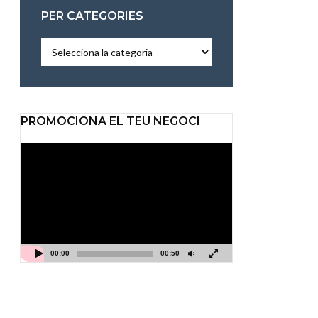
PER CATEGORIES
Per
categories
PROMOCIONA EL TEU NEGOCI
Reproductor
de
vídeo
00:00
00:50