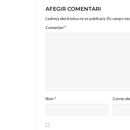
AFEGIR COMENTARI
L'adreça electrònica no es publicarà.
Els camps ne
Comentari
*
Nom
*
Correu el