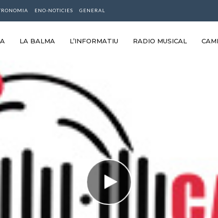
TRONOMIA
ENO-NOTICIES
GENERAL
RA
LA BALMA
L’INFORMATIU
RADIO MUSICAL
CAM