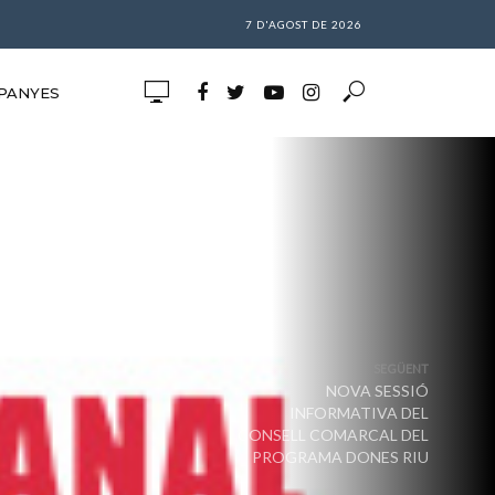
7 D'AGOST DE 2026
PANYES
SEGÜENT
NOVA SESSIÓ
INFORMATIVA DEL
CONSELL COMARCAL DEL
PROGRAMA DONES RIU