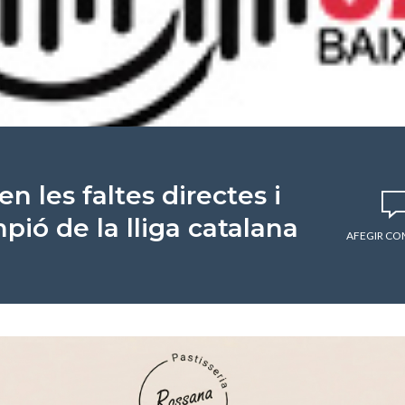
en les faltes directes i
pió de la lliga catalana
AFEGIR CO