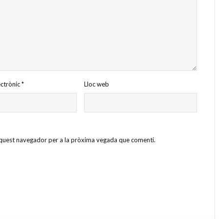
ectrònic
*
Lloc web
 aquest navegador per a la pròxima vegada que comenti.