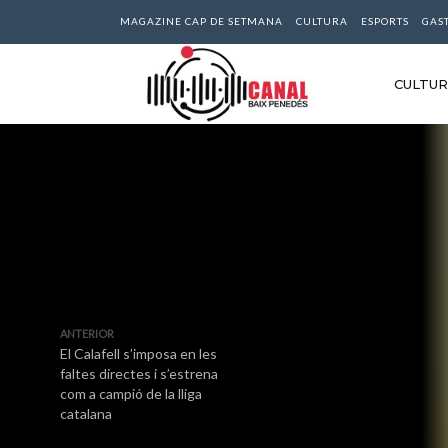
MAGAZINE CAP DE SETMANA
CULTURA
ESPORTS
GAS
CULTU
ANTERIOR
El Calafell s’imposa en les
faltes directes i s’estrena
com a campió de la lliga
catalana