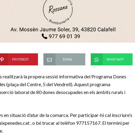
PINTEREST
EMAIL
WHATSAPP
s realitzarà la propera sessió informativa del Programa Dones
ès (plaça del Centre, 5 del Vendrell). Aquest programa
inserció laboral de 80 dones desocupades en els àmbits rurals i
en situació d’atur de la comarca. Per participar-hi cal inscriure’s
penedes.cat , o bé trucar al telèfon 977157167. El termini per
e.