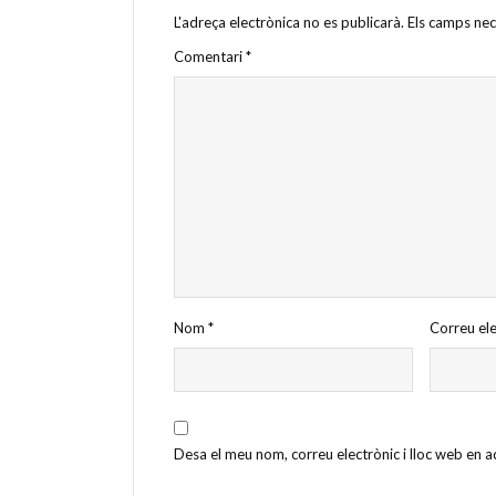
L'adreça electrònica no es publicarà.
Els camps ne
Comentari
*
Nom
*
Correu el
Desa el meu nom, correu electrònic i lloc web en