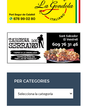
PER CATEGORIES
Per
categories