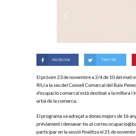
FACEBOOK
TWITTER
El pròxim 23 de novembre a 2/4 de 10 del matí e
RIU a la seu del Consell Comarcal del Baix Pened
d’ocupació comarcal està destinat a la millora i 
urbà de la comarca.
El programa va adreçat a dones majors de 16 anys 
prèviament i demanar-ho al correu ocupacio@baix
participar en la sessió finalitza el 21 de novembr