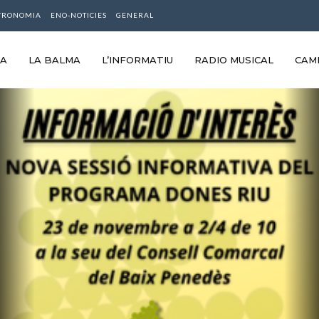
TRONOMIA
ENO-NOTICIES
GENERAL
RA
LA BALMA
L’INFORMATIU
RADIO MUSICAL
CAM