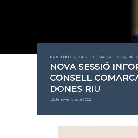
,
,
,
BAIX PENEDÈS
CONSELL COMARCAL
DONA
L'IN
NOVA SESSIÓ INFO
CONSELL COMARC
DONES RIU
12 de novembre de 2022