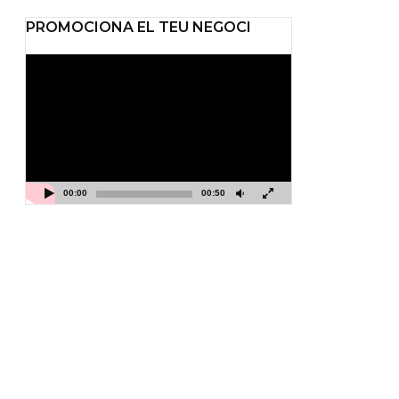
PROMOCIONA EL TEU NEGOCI
Reproductor
de
vídeo
00:00
00:50