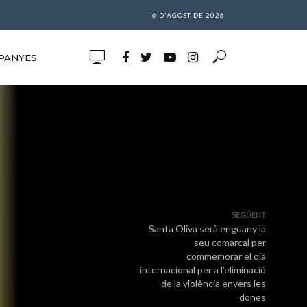
6 D'AGOST DE 2026
PANYES
SEGÜENT
Santa Oliva serà enguany la
seu comarcal per
commemorar el dia
internacional per a l’eliminació
de la violència envers les
dones