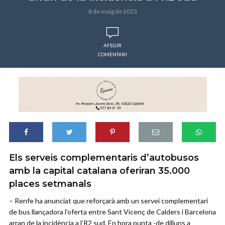
8 de maig de 2023
AFEGIR
COMENTARI
Els serveis complementaris d’autobusos
amb la capital catalana oferiran 35.000
places setmanals
– Renfe ha anunciat que reforçarà amb un servei complementari
de bus llançadora l’oferta entre Sant Vicenç de Calders i Barcelona
arran de la incidència a l’R2 sud. En hora punta -de dilluns a