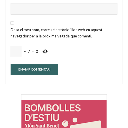
Desa el meu nom, correu electrònic i lloc web en aquest
navegador per a la pròxima vegada que comenti.
−
7
=
0