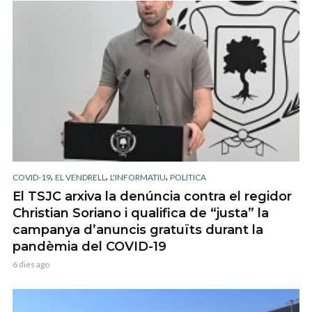
,
,
,
COVID-19
EL VENDRELL
L'INFORMATIU
POLITICA
El TSJC arxiva la denúncia contra el regidor
Christian Soriano i qualifica de “justa” la
campanya d’anuncis gratuïts durant la
pandèmia del COVID-19
6 dies ago