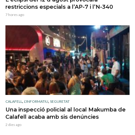
restriccions especials a l’AP-7 i l’N-340
7 hores ago
,
,
CALAFELL
L'INFORMATIU
SEGURETAT
Una inspecció policial al local Makumba de
Calafell acaba amb sis denúncies
2 dies ago