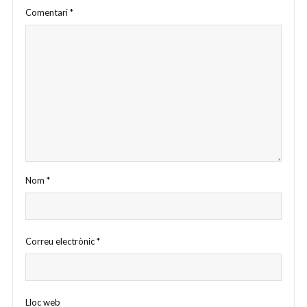
Comentari
*
Nom
*
Correu electrònic
*
Lloc web