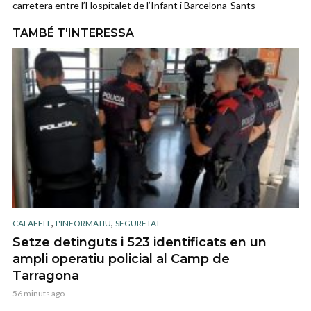
carretera entre l’Hospitalet de l’Infant i Barcelona-Sants
TAMBÉ T'INTERESSA
,
,
CALAFELL
L'INFORMATIU
SEGURETAT
Setze detinguts i 523 identificats en un
ampli operatiu policial al Camp de
Tarragona
56 minuts ago