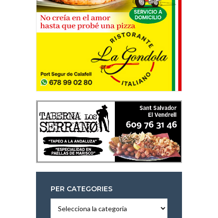
PER CATEGORIES
Per
categories