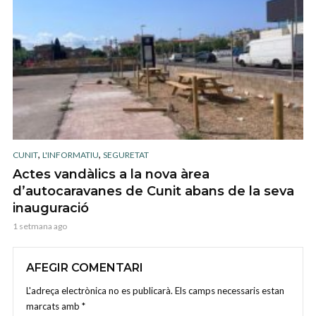
,
,
CUNIT
L'INFORMATIU
SEGURETAT
Actes vandàlics a la nova àrea
d’autocaravanes de Cunit abans de la seva
inauguració
1 setmana ago
AFEGIR COMENTARI
L'adreça electrònica no es publicarà.
Els camps necessaris estan
marcats amb
*