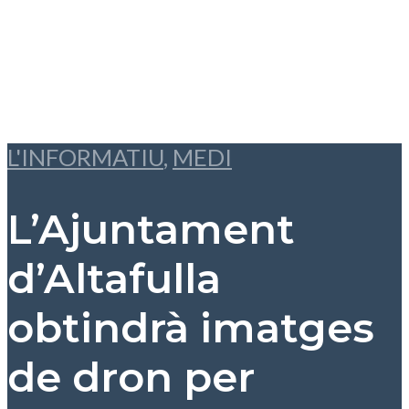
L'INFORMATIU
,
MEDI
L’Ajuntament
d’Altafulla
obtindrà imatges
de dron per