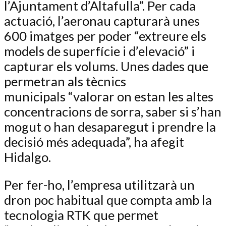
l’Ajuntament d’Altafulla”. Per cada
actuació, l’aeronau capturarà unes
600 imatges per poder “extreure els
models de superfície i d’elevació” i
capturar els volums. Unes dades que
permetran als tècnics
municipals “valorar on estan les altes
concentracions de sorra, saber si s’han
mogut o han desaparegut i prendre la
decisió més adequada”, ha afegit
Hidalgo.
Per fer-ho, l’empresa utilitzarà un
dron poc habitual que compta amb la
tecnologia RTK que permet