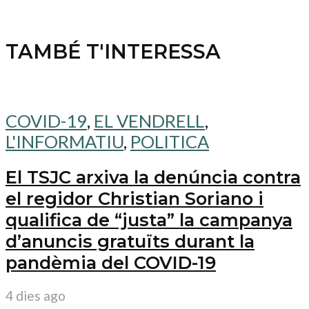
TAMBÉ T'INTERESSA
COVID-19
,
EL VENDRELL
,
L'INFORMATIU
,
POLITICA
El TSJC arxiva la denúncia contra
el regidor Christian Soriano i
qualifica de “justa” la campanya
d’anuncis gratuïts durant la
pandèmia del COVID-19
4 dies ago