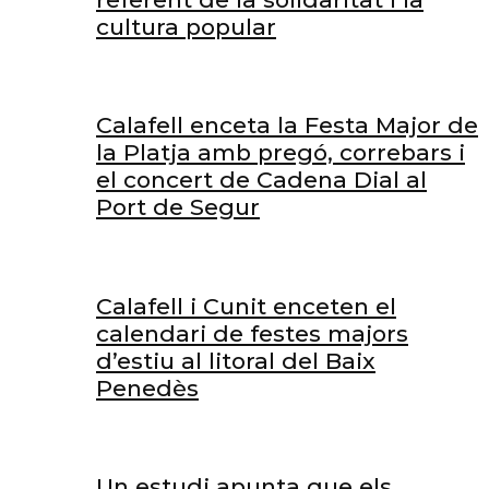
cultura popular
Calafell enceta la Festa Major de
la Platja amb pregó, correbars i
el concert de Cadena Dial al
Port de Segur
Calafell i Cunit enceten el
calendari de festes majors
d’estiu al litoral del Baix
Penedès
Un estudi apunta que els