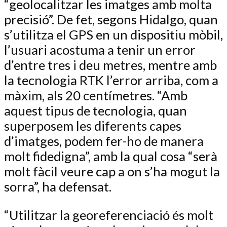
“geolocalitzar les imatges amb molta
precisió”. De fet, segons Hidalgo, quan
s’utilitza el GPS en un dispositiu mòbil,
l’usuari acostuma a tenir un error
d’entre tres i deu metres, mentre amb
la tecnologia RTK l’error arriba, com a
màxim, als 20 centímetres. “Amb
aquest tipus de tecnologia, quan
superposem les diferents capes
d’imatges, podem fer-ho de manera
molt fidedigna”, amb la qual cosa “serà
molt fàcil veure cap a on s’ha mogut la
sorra”, ha defensat.
“Utilitzar la georeferenciació és molt