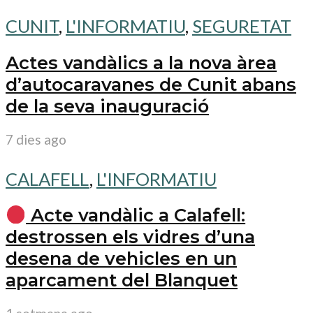
CUNIT
,
L'INFORMATIU
,
SEGURETAT
Actes vandàlics a la nova àrea
d’autocaravanes de Cunit abans
de la seva inauguració
7 dies ago
CALAFELL
,
L'INFORMATIU
Acte vandàlic a Calafell:
destrossen els vidres d’una
desena de vehicles en un
aparcament del Blanquet