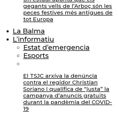
gegants vells de l’Arboç són les
peces festives més antigues de
tot Europa
La Balma
L’informatiu
Estat d’emergencia
Esports
El TSJC arxiva la denúncia
contra el regidor Christian
Soriano i qualifica de “justa” la
campanya d’anuncis gratuïts
durant la pandèmia del COVID-
19