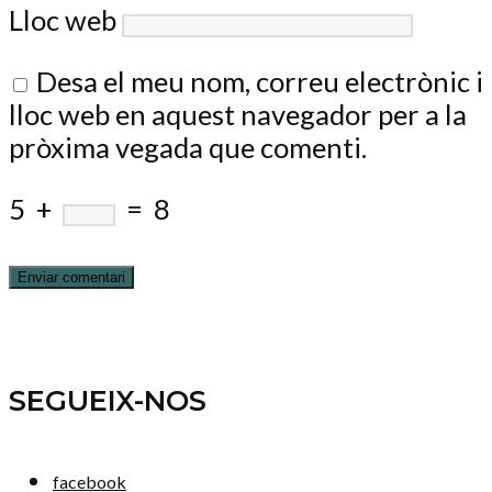
Lloc web
Desa el meu nom, correu electrònic i
lloc web en aquest navegador per a la
pròxima vegada que comenti.
5
+
=
8
SEGUEIX-NOS
facebook