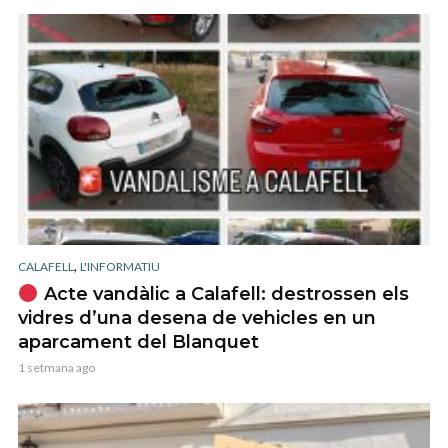
,
CALAFELL
L'INFORMATIU
Acte vandàlic a Calafell: destrossen els
vidres d’una desena de vehicles en un
aparcament del Blanquet
1 setmana ago