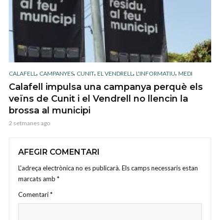
,
,
,
,
,
CALAFELL
CAMPANYES
CUNIT
EL VENDRELL
L'INFORMATIU
MEDI
Calafell impulsa una campanya perquè els
veïns de Cunit i el Vendrell no llencin la
brossa al municipi
2 setmanes ago
AFEGIR COMENTARI
L'adreça electrònica no es publicarà.
Els camps necessaris estan
marcats amb
*
Comentari
*