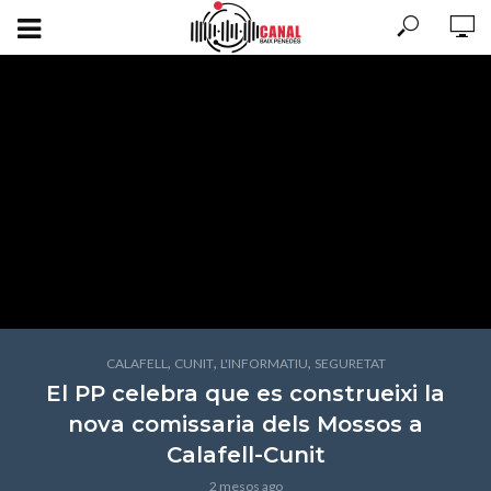
,
,
,
CALAFELL
CUNIT
L'INFORMATIU
SEGURETAT
El PP celebra que es construeixi la
nova comissaria dels Mossos a
Calafell-Cunit
2 mesos ago