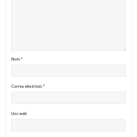
Nom
*
Correu electrònic
*
Lloc web