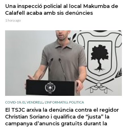
Una inspecció policial al local Makumba de
Calafell acaba amb sis denúncies
1 hora ago
,
,
,
COVID-19
EL VENDRELL
L'INFORMATIU
POLITICA
El TSJC arxiva la denúncia contra el regidor
Christian Soriano i qualifica de “justa” la
campanya d’anuncis gratuïts durant la