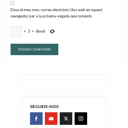
Desa el meu nom, correu electrònic i lloc web en aquest
navegador per a la pròxima vegada que comenti.
×
3
=
divuit
SEGUEIX-NOS