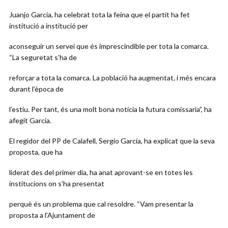
Juanjo García, ha celebrat tota la feina que el partit ha fet
institució a institució per
aconseguir un servei que és imprescindible per tota la comarca.
“La seguretat s’ha de
reforçar a tota la comarca. La població ha augmentat, i més encara
durant l’època de
l’estiu. Per tant, és una molt bona notícia la futura comissaria”, ha
afegit García.
El regidor del PP de Calafell, Sergio García, ha explicat que la seva
proposta, que ha
liderat des del primer dia, ha anat aprovant-se en totes les
institucions on s’ha presentat
perquè és un problema que cal resoldre. “Vam presentar la
proposta a l’Ajuntament de