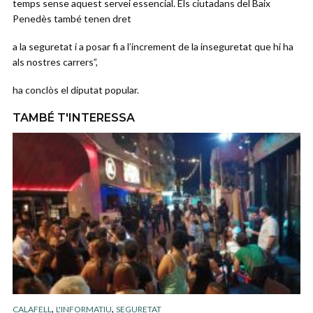
temps sense aquest servei essencial. Els ciutadans del Baix
Penedès també tenen dret
a la seguretat i a posar fi a l’increment de la inseguretat que hi ha
als nostres carrers”,
ha conclòs el diputat popular.
TAMBÉ T'INTERESSA
,
,
CALAFELL
L'INFORMATIU
SEGURETAT