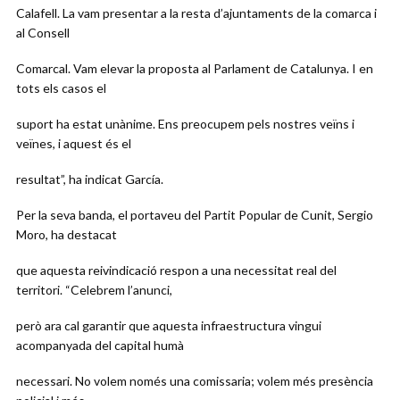
Calafell. La vam presentar a la resta d’ajuntaments de la comarca i
al Consell
Comarcal. Vam elevar la proposta al Parlament de Catalunya. I en
tots els casos el
suport ha estat unànime. Ens preocupem pels nostres veïns i
veïnes, i aquest és el
resultat”, ha indicat García.
Per la seva banda, el portaveu del Partit Popular de Cunit, Sergio
Moro, ha destacat
que aquesta reivindicació respon a una necessitat real del
territori. “Celebrem l’anunci,
però ara cal garantir que aquesta infraestructura vingui
acompanyada del capital humà
necessari. No volem només una comissaria; volem més presència