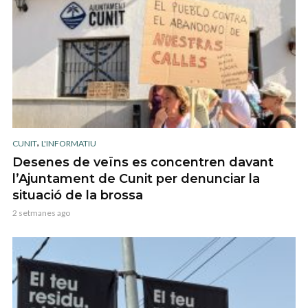
,
CUNIT
L'INFORMATIU
Desenes de veïns es concentren davant
l’Ajuntament de Cunit per denunciar la
situació de la brossa
2 setmanes ago