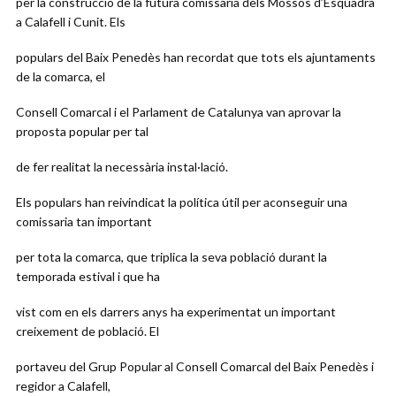
per la construcció de la futura comissaria dels Mossos d’Esquadra
a Calafell i Cunit. Els
populars del Baix Penedès han recordat que tots els ajuntaments
de la comarca, el
Consell Comarcal i el Parlament de Catalunya van aprovar la
proposta popular per tal
de fer realitat la necessària instal·lació.
Els populars han reivindicat la política útil per aconseguir una
comissaria tan important
per tota la comarca, que triplica la seva població durant la
temporada estival i que ha
vist com en els darrers anys ha experimentat un important
creixement de població. El
portaveu del Grup Popular al Consell Comarcal del Baix Penedès i
regidor a Calafell,