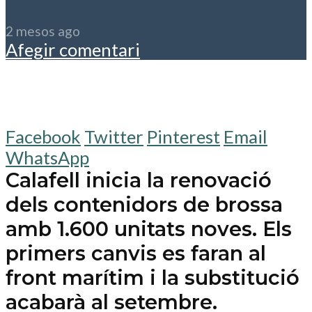
2 mesos ago
Afegir comentari
Facebook
Twitter
Pinterest
Email
WhatsApp
Calafell inicia la renovació
dels contenidors de brossa
amb 1.600 unitats noves. Els
primers canvis es faran al
front marítim i la substitució
acabarà al setembre.