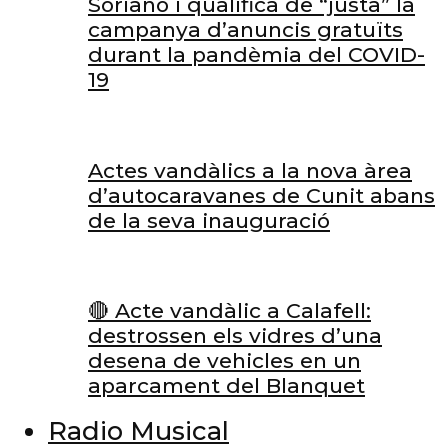
Soriano i qualifica de “justa” la
campanya d’anuncis gratuïts
durant la pandèmia del COVID-
19
Actes vandàlics a la nova àrea
d’autocaravanes de Cunit abans
de la seva inauguració
🔴 Acte vandàlic a Calafell:
destrossen els vidres d’una
desena de vehicles en un
aparcament del Blanquet
Radio Musical