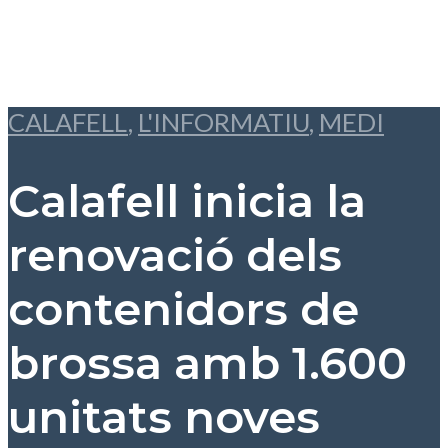
CALAFELL
,
L'INFORMATIU
,
MEDI
Calafell inicia la
renovació dels
contenidors de
brossa amb 1.600
unitats noves