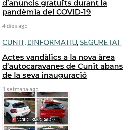
d’anuncis gratuïts durant la
pandèmia del COVID-19
4 dies ago
CUNIT
,
L'INFORMATIU
,
SEGURETAT
Actes vandàlics a la nova àrea
d’autocaravanes de Cunit abans
de la seva inauguració
1 setmana ago