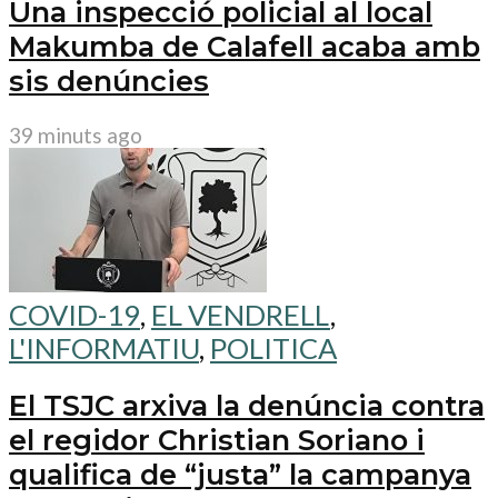
Una inspecció policial al local
Makumba de Calafell acaba amb
sis denúncies
39 minuts ago
COVID-19
,
EL VENDRELL
,
L'INFORMATIU
,
POLITICA
El TSJC arxiva la denúncia contra
el regidor Christian Soriano i
qualifica de “justa” la campanya