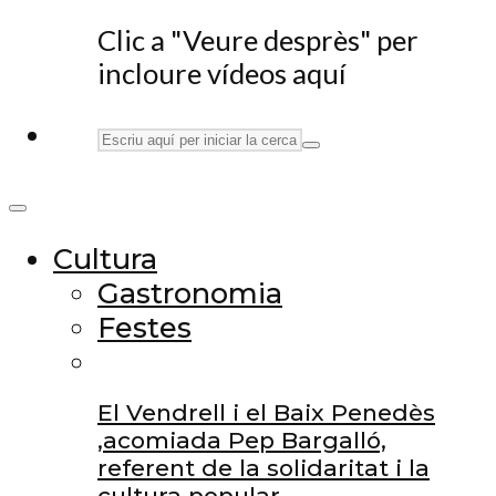
Clic a "Veure desprès" per
incloure vídeos aquí
Cultura
Gastronomia
Festes
El Vendrell i el Baix Penedès
,acomiada Pep Bargalló,
referent de la solidaritat i la
cultura popular