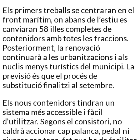
Els primers treballs se centraran en el
front marítim, on abans de l’estiu es
canviaran 58 illes completes de
contenidors amb totes les fraccions.
Posteriorment, la renovació
continuarà a les urbanitzacions i als
nuclis menys turístics del municipi. La
previsió és que el procés de
substitució finalitzi al setembre.
Els nous contenidors tindran un
sistema més accessible i fàcil
d’utilitzar. Segons el consistori, no
caldrà accionar cap palanca, pedal ni
aixecar cap tapa, fet que ha de facilitar