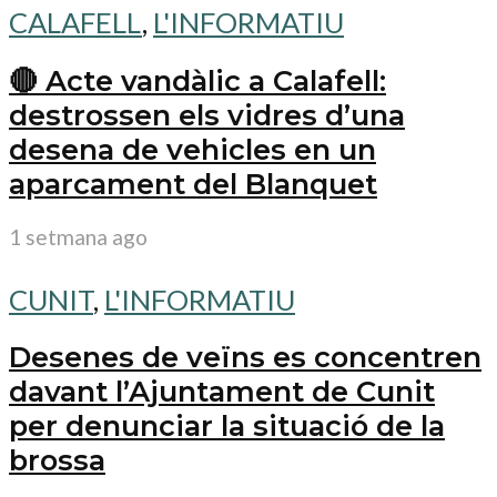
CALAFELL
,
L'INFORMATIU
🔴 Acte vandàlic a Calafell:
destrossen els vidres d’una
desena de vehicles en un
aparcament del Blanquet
1 setmana ago
CUNIT
,
L'INFORMATIU
Desenes de veïns es concentren
davant l’Ajuntament de Cunit
per denunciar la situació de la
brossa