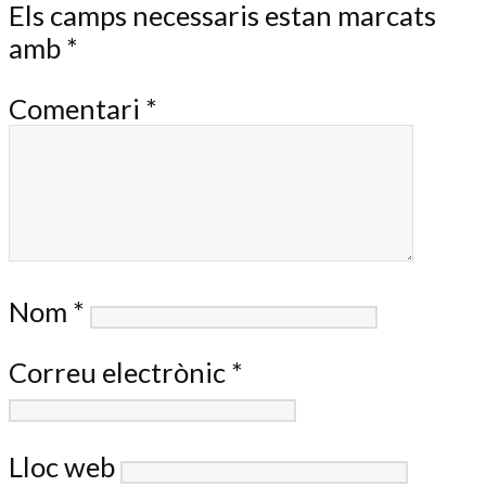
Els camps necessaris estan marcats
amb
*
Comentari
*
Nom
*
Correu electrònic
*
Lloc web