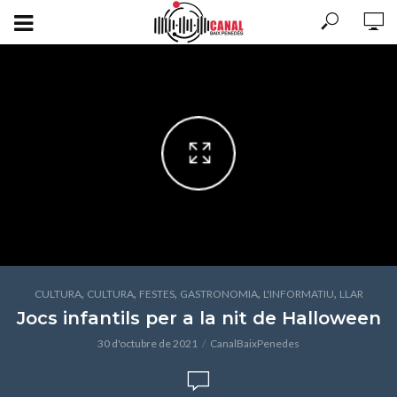
,
,
,
,
,
CULTURA
CULTURA
FESTES
GASTRONOMIA
L'INFORMATIU
LLAR
Jocs infantils per a la nit de Halloween
30 d'octubre de 2021
CanalBaixPenedes