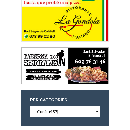
PER CATEGORIES
Per
categories