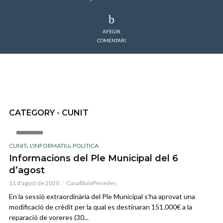
AFEGIR
COMENTARI
CATEGORY - CUNIT
IMAGE
,
,
CUNIT
L'INFORMATIU
POLITICA
Informacions del Ple Municipal del 6
d’agost
11 d'agost de 2020
CanalBaixPenedes
En la sessió extraordinària del Ple Municipal s’ha aprovat una
modificació de crèdit per la qual es destinaran 151.000€ a la
reparació de voreres (30...