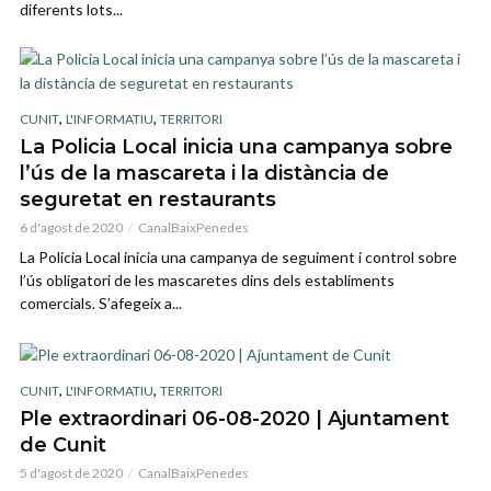
diferents lots...
,
,
CUNIT
L'INFORMATIU
TERRITORI
La Policia Local inicia una campanya sobre
l’ús de la mascareta i la distància de
seguretat en restaurants
6 d'agost de 2020
CanalBaixPenedes
La Policia Local inicia una campanya de seguiment i control sobre
l’ús obligatori de les mascaretes dins dels establiments
comercials. S’afegeix a...
,
,
CUNIT
L'INFORMATIU
TERRITORI
Ple extraordinari 06-08-2020 | Ajuntament
de Cunit
5 d'agost de 2020
CanalBaixPenedes