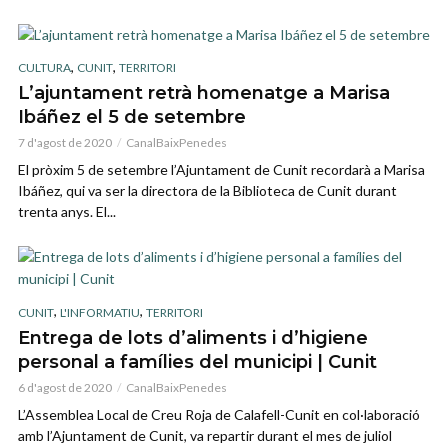
,
,
CULTURA
CUNIT
TERRITORI
L’ajuntament retrà homenatge a Marisa
Ibáñez el 5 de setembre
7 d'agost de 2020
CanalBaixPenedes
El pròxim 5 de setembre l’Ajuntament de Cunit recordarà a Marisa
Ibáñez, qui va ser la directora de la Biblioteca de Cunit durant
trenta anys. El...
,
,
CUNIT
L'INFORMATIU
TERRITORI
Entrega de lots d’aliments i d’higiene
personal a famílies del municipi | Cunit
6 d'agost de 2020
CanalBaixPenedes
L’Assemblea Local de Creu Roja de Calafell-Cunit en col·laboració
amb l’Ajuntament de Cunit, va repartir durant el mes de juliol