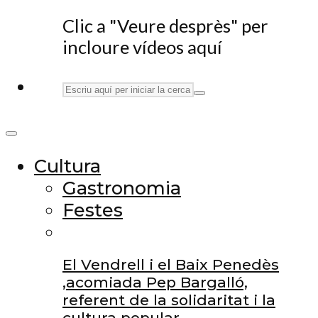
Clic a "Veure desprès" per
incloure vídeos aquí
Cultura
Gastronomia
Festes
El Vendrell i el Baix Penedès
,acomiada Pep Bargalló,
referent de la solidaritat i la
cultura popular