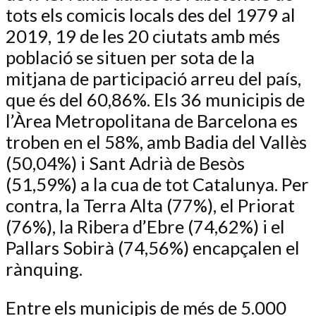
tots els comicis locals des del 1979 al
2019, 19 de les 20 ciutats amb més
població se situen per sota de la
mitjana de participació arreu del país,
que és del 60,86%. Els 36 municipis de
l’Àrea Metropolitana de Barcelona es
troben en el 58%, amb Badia del Vallès
(50,04%) i Sant Adrià de Besòs
(51,59%) a la cua de tot Catalunya. Per
contra, la Terra Alta (77%), el Priorat
(76%), la Ribera d’Ebre (74,62%) i el
Pallars Sobirà (74,56%) encapçalen el
rànquing.
Entre els municipis de més de 5.000