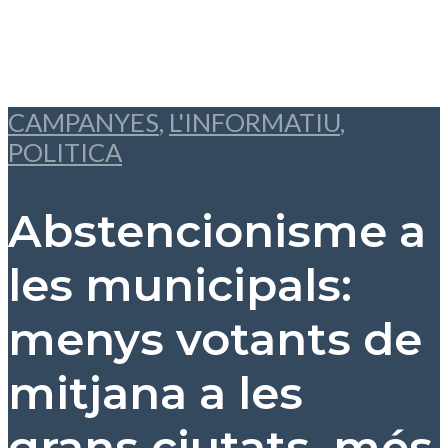
CAMPANYES
,
L'INFORMATIU
,
POLITICA
Abstencionisme a
les municipals:
menys votants de
mitjana a les
grans ciutats, més