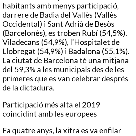
habitants amb menys participació,
darrere de Badia del Vallès (Vallès
Occidental) i Sant Adrià de Besòs
(Barcelonès), es troben Rubí (54,5%),
Viladecans (54,9%), l’Hospitalet de
Llobregat (54,9%) i Badalona (55,1%).
La ciutat de Barcelona té una mitjana
del 59,3% a les municipals des de les
primeres que es van celebrar després
de la dictadura.
Participació més alta el 2019
coincidint amb les europees
Fa quatre anys, la xifra es va enfilar