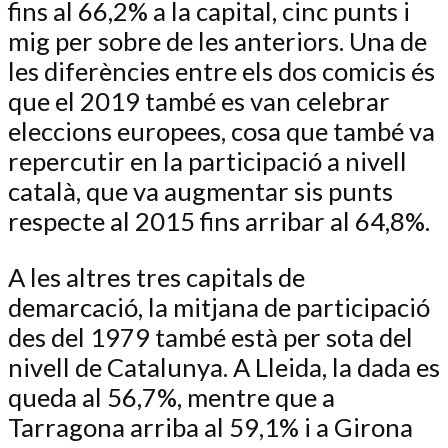
fins al 66,2% a la capital, cinc punts i
mig per sobre de les anteriors. Una de
les diferències entre els dos comicis és
que el 2019 també es van celebrar
eleccions europees, cosa que també va
repercutir en la participació a nivell
català, que va augmentar sis punts
respecte al 2015 fins arribar al 64,8%.
A les altres tres capitals de
demarcació, la mitjana de participació
des del 1979 també està per sota del
nivell de Catalunya. A Lleida, la dada es
queda al 56,7%, mentre que a
Tarragona arriba al 59,1% i a Girona