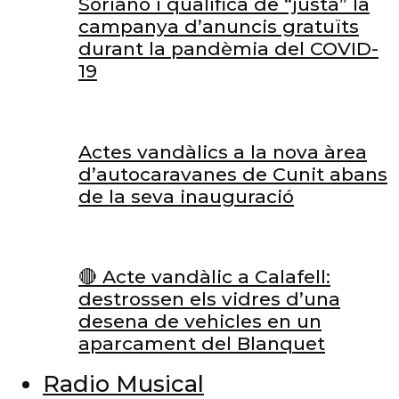
Soriano i qualifica de “justa” la
campanya d’anuncis gratuïts
durant la pandèmia del COVID-
19
Actes vandàlics a la nova àrea
d’autocaravanes de Cunit abans
de la seva inauguració
🔴 Acte vandàlic a Calafell:
destrossen els vidres d’una
desena de vehicles en un
aparcament del Blanquet
Radio Musical