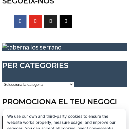
SEGUEIX-NOS
PER CATEGORIES
Per
categories
PROMOCIONA EL TEU NEGOCI
We use our own and third-party cookies to ensure the
website works properly, measure usage, and improve our
services. You can accept all cookies, reject non-essential