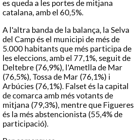
es queda a les portes de mitjana
catalana, amb el 60,5%.
A l'altra banda de la balança, la Selva
del Camp és el municipi de més de
5.000 habitants que més participa de
les eleccions, amb el 77,1%, seguit de
Deltebre (76,9%), l'Ametlla de Mar
(76,5%), Tossa de Mar (76,1%) i
Arbúcies (76,1%). Falset és la capital
de comarca amb més votants de
mitjana (79,3%), mentre que Figueres
és la més abstencionista (55,4% de
participació).